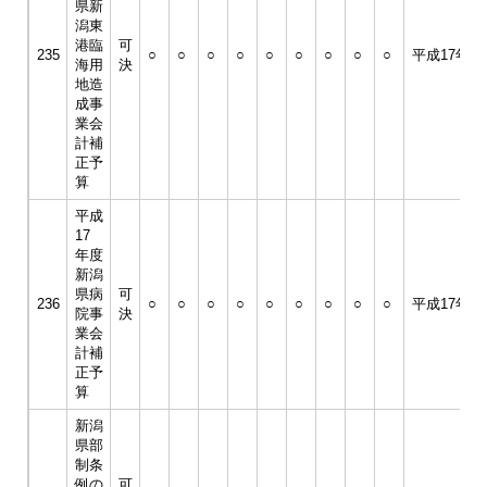
県新
潟東
港臨
可
235
○
○
○
○
○
○
○
○
○
平成17年12
海用
決
地造
成事
業会
計補
正予
算
平成
17
年度
新潟
県病
可
236
○
○
○
○
○
○
○
○
○
平成17年12
院事
決
業会
計補
正予
算
新潟
県部
制条
例の
可