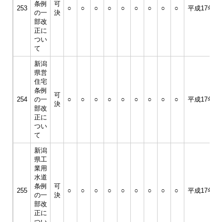
条例
可
253
○
○
○
○
○
○
○
○
○
平成17年12
の一
決
部改
正に
つい
て
新潟
県営
住宅
条例
可
254
の一
○
○
○
○
○
○
○
○
○
平成17年12
決
部改
正に
つい
て
新潟
県工
業用
水道
条例
可
255
○
○
○
○
○
○
○
○
○
平成17年12
の一
決
部改
正に
つい