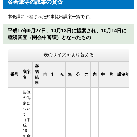
各会派等の議案の賛否
本会議に上程された知事提出議案一覧です。
平成17年9月27日、10月13日に提案され、10月14日に
継続審査（閉会中審議）となったもの
表のサイズを切り替える
審
議案
議
番号
自
社
み
無
公
共
内
中
片
議決年月
名
結
果
決算
の認
定に
つい
て
（平
成
16
年度