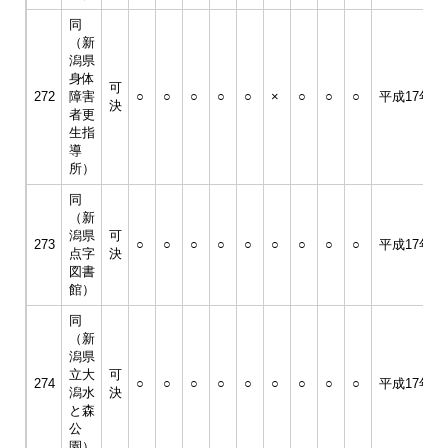
同
（新
潟県
身体
可
272
障害
○
○
○
○
○
×
○
○
○
平成17年12
決
者更
生指
導
所）
同
（新
潟県
可
273
○
○
○
○
○
○
○
○
○
平成17年12
点字
決
図書
館）
同
（新
潟県
立大
可
274
○
○
○
○
○
○
○
○
○
平成17年12
潟水
決
と森
公
園）