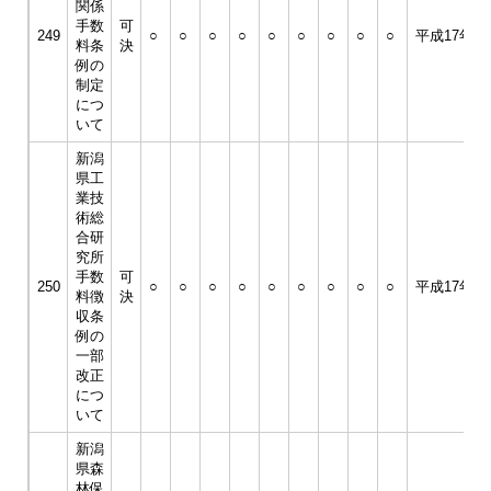
関係
手数
可
249
○
○
○
○
○
○
○
○
○
平成17年12
料条
決
例の
制定
につ
いて
新潟
県工
業技
術総
合研
究所
手数
可
250
○
○
○
○
○
○
○
○
○
平成17年12
料徴
決
収条
例の
一部
改正
につ
いて
新潟
県森
林保