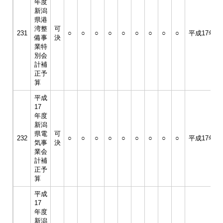
年度
新潟
県港
湾整
可
231
○
○
○
○
○
○
○
○
○
平成17年12
備事
決
業特
別会
計補
正予
算
平成
17
年度
新潟
県電
可
232
○
○
○
○
○
○
○
○
○
平成17年12
気事
決
業会
計補
正予
算
平成
17
年度
新潟