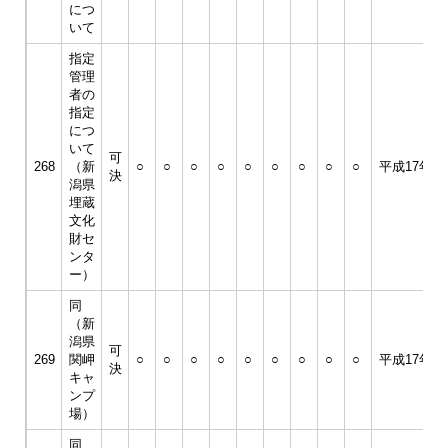
につ
いて
指定
管理
者の
指定
につ
いて
可
268
（新
○
○
○
○
○
○
○
○
○
平成17年12
決
潟県
埋蔵
文化
財セ
ンタ
ー）
同
（新
潟県
可
269
関岬
○
○
○
○
○
○
○
○
○
平成17年12
決
キャ
ンプ
場）
同