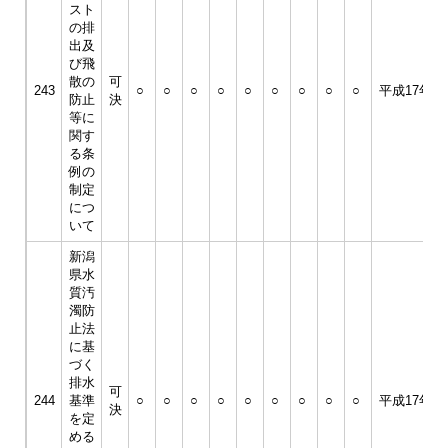
スト
の排
出及
び飛
散の
可
243
○
○
○
○
○
○
○
○
○
平成17年12
防止
決
等に
関す
る条
例の
制定
につ
いて
新潟
県水
質汚
濁防
止法
に基
づく
排水
可
244
基準
○
○
○
○
○
○
○
○
○
平成17年12
決
を定
める