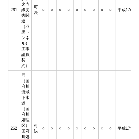
之内
可
261
線災
○
○
○
○
○
○
○
○
○
平成17年12
決
害関
連
（羽
黒ト
ンネ
ル）
工事
請負
契
約）
同
（国
府川
流域
下水
道
（国
府川
処理
区）
可
262
○
○
○
○
○
○
○
○
○
平成17年12
国府
決
川処