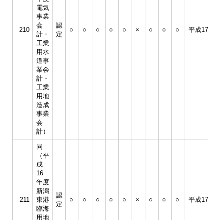
電気
事業
会
認
210
○
○
○
○
○
×
○
○
○
平成17年1
計・
定
工業
用水
道事
業会
計・
工業
用地
造成
事業
会
計）
同
（平
成
16
年度
新潟
認
211
東港
○
○
○
○
○
×
○
○
○
平成17年1
定
臨海
用地