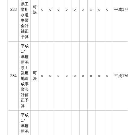
県工
可
233
業用
○
○
○
○
○
○
○
○
○
平成17年12
決
水道
事業
会計
補正
予算
平成
17
年度
新潟
県工
業用
可
234
○
○
○
○
○
○
○
○
○
平成17年12
地造
決
成事
業会
計補
正予
算
平成
17
年度
新潟