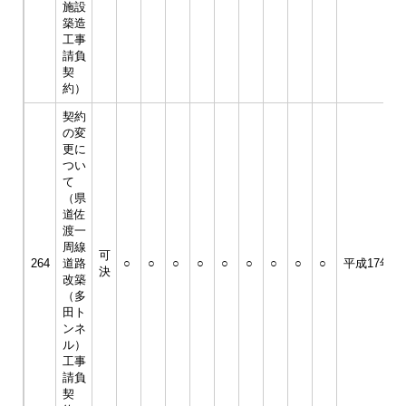
施設
築造
工事
請負
契
約）
契約
の変
更に
つい
て
（県
道佐
渡一
周線
可
264
道路
○
○
○
○
○
○
○
○
○
平成17年12
決
改築
（多
田ト
ンネ
ル）
工事
請負
契