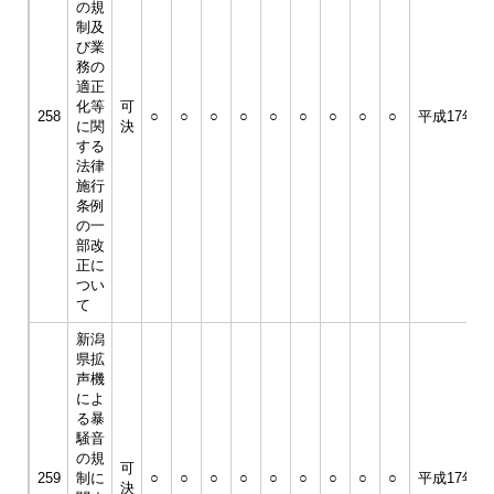
の規
制及
び業
務の
適正
化等
可
258
○
○
○
○
○
○
○
○
○
平成17年12
に関
決
する
法律
施行
条例
の一
部改
正に
つい
て
新潟
県拡
声機
によ
る暴
騒音
の規
可
259
制に
○
○
○
○
○
○
○
○
○
平成17年12
決