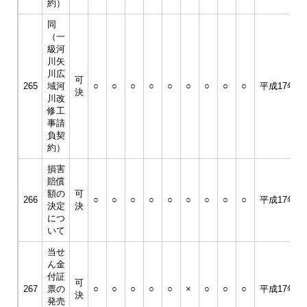
約）
同
（一
級河
川矢
川広
可
265
域河
○
○
○
○
○
○
○
○
○
平成17年12
決
川改
修工
事請
負契
約）
損害
賠償
額の
可
266
○
○
○
○
○
○
○
○
○
平成17年12
決定
決
につ
いて
当せ
ん金
付証
可
267
票の
○
○
○
○
○
×
○
○
○
平成17年12
決
発売