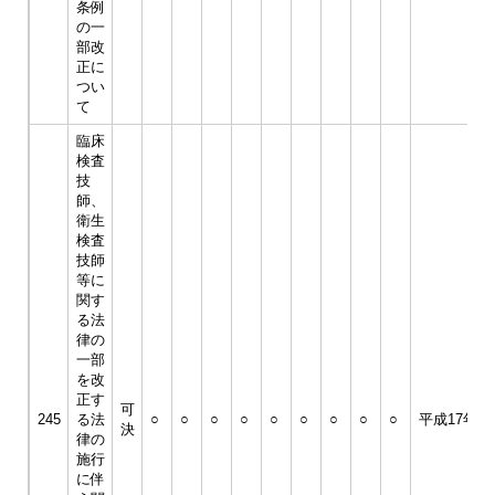
条例
の一
部改
正に
つい
て
臨床
検査
技
師、
衛生
検査
技師
等に
関す
る法
律の
一部
を改
正す
可
245
る法
○
○
○
○
○
○
○
○
○
平成17年12
決
律の
施行
に伴