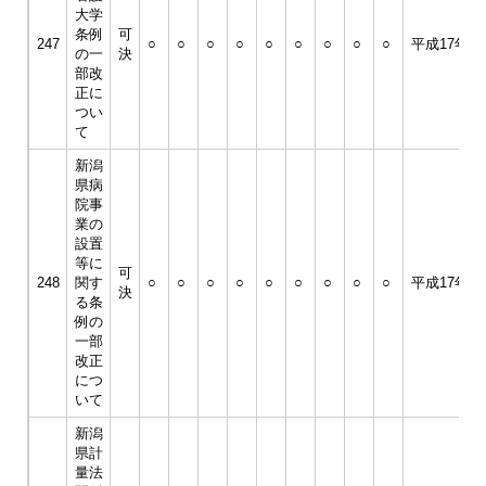
大学
条例
可
247
○
○
○
○
○
○
○
○
○
平成17年12
の一
決
部改
正に
つい
て
新潟
県病
院事
業の
設置
等に
可
248
関す
○
○
○
○
○
○
○
○
○
平成17年12
決
る条
例の
一部
改正
につ
いて
新潟
県計
量法