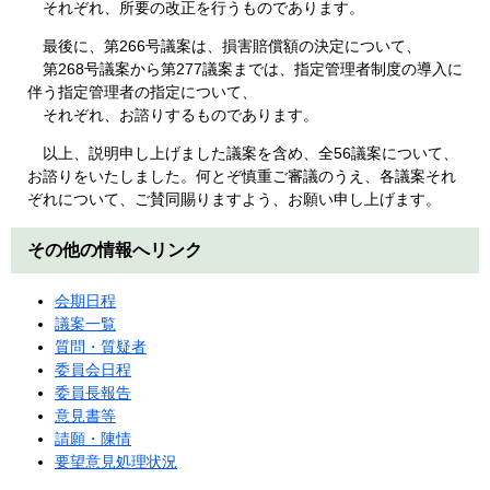
それぞれ、所要の改正を行うものであります。
最後に、第266号議案は、損害賠償額の決定について、
第268号議案から第277議案までは、指定管理者制度の導入に
伴う指定管理者の指定について、
それぞれ、お諮りするものであります。
以上、説明申し上げました議案を含め、全56議案について、
お諮りをいたしました。何とぞ慎重ご審議のうえ、各議案それ
ぞれについて、ご賛同賜りますよう、お願い申し上げます。
その他の情報へリンク
会期日程
議案一覧
質問・質疑者
委員会日程
委員長報告
意見書等
請願・陳情
要望意見処理状況