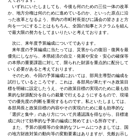
いずれにいたしましても、今後も何のための三位一体の改革
か、地方分権は何のために進めているのか、といった原点に沿
った改革となるよう、県内の市町村長並びに議会の皆さまと方
向を一つにすることはもちろん、全国の知事とスクラムを組ん
で最大限の努力をしてまいりたいと考えております。
次に、来年度予算編成についてであります。
来年度の予算編成に当たっては、災害からの復旧・復興を最
優先にしながら、本県経済の自立・発展や安全・安心の確保等
の本県の重要課題に対して、限られた財源を重点的に配分して
いく必要があると考えております。
そのため、今回の予算編成においては、部局主導型の編成を
試行しているところです。これは、各部局が果たすべき政策目
標を明確に設定したうえ、その政策目標の実現のために最も効
果的な財源配分を自らの裁量で行えるようにするもので、現場
での優先度の判断を重視するものです。私といたしましては、
各部局長と政策目標の内容やその実現のために最も効率的な
「選択と集中」のあり方について共通認識を得ながら、目標達
成に向けて効率的な予算の編成に努めてまいる所存です。
また、予算の規模等の全体的なフレームにつきましては、国
の地方財政対策の動向等の変動要素はありますが、先般お示し