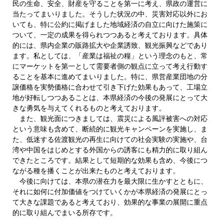
民の生命、安全、財産を守ることを第一に考え、県政の運営に
当たってまいりました。そうした状況の中、災害対応以外にお
いても、特に公約に掲げました地域経済の自立に向けた施策に
ついて、一定の成果を得られつつあると考えております。具体
的には、県内企業の販路拡大や企業誘致、観光振興などであり
ます。私としては、「産業は福祉の糧」という理念のもと、常
にマーケットを第一として需要者側の観点に立って考え行動す
ることを基本に進めてまいりました。特に、県営産業団地の分
譲価格を実勢価格に合わせて引き下げた効果もあって、工場立
地が好転しつつあることは、本県経済の今後の発展にとって大
きな勇気を与えてくれるものと考えております。
また、観光面につきましては、震災による風評被害への対応
という意味も含めて、断続的に観光キャンペーンを実施し、ま
た、低迷する佐渡観光の再生に向けての社会実験の実施や、台
湾や中国をはじめとする外国からの誘客にも精力的に取り組ん
できたところです。結果として短期的な効果も含め、今後につ
ながる種を播くことが出来たものと考えております。
今後に向けては、本県の潜在力を最大限に生かすとともに、
それに如何に付加価値をつけていくかが本県経済の発展にとっ
て大きな課題であると考えており、効果的な事業の展開に重点
的に取り組んでまいる所存です。