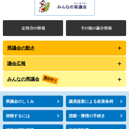
県議会の動き
議会広報
受付中！
みんなの県議会
県議会のしくみ
議員提案による政策条例
傍聴するには
請願・陳情の手続き