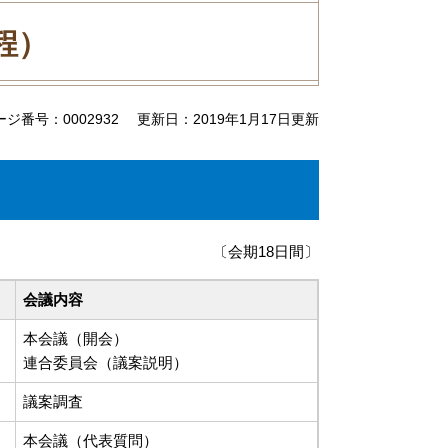
程）
ージ番号：0002932
更新日：2019年1月17日更新
〔会期18日間〕
会議内容
本会議（開会）
連合委員会（議案説明）
議案調査
本会議（代表質問）