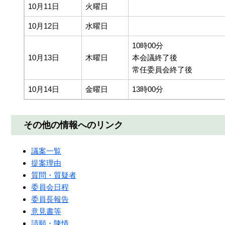
10月11日
火曜日
10月12日
水曜日
10時00分
10月13日
木曜日
本会議終了後
常任委員会終了後
10月14日
金曜日
13時00分
その他の情報へのリンク
議案一覧
提案理由
質問・質疑者
委員会日程
委員長報告
意見書等
請願・陳情