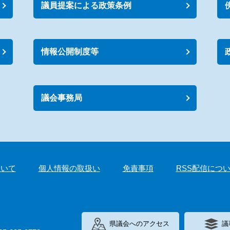
議員提案による政策条例
情報公開制度等
議会事務局
ついて
個人情報の取扱い
免責事項
RSS配信につ
県議会へのアクセス
議