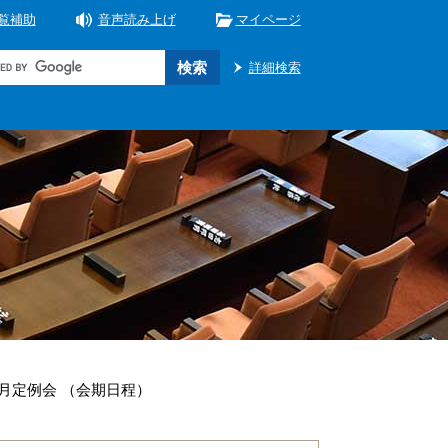
覧補助
音声読み上げ
マイページ
詳細検索
9月定例会 （会期日程）