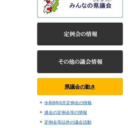
県議会の動き
令和8年6月定例会の情報
過去の定例会等の情報
定例会等以外の議会活動