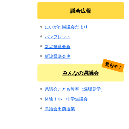
議会広報
にいがた県議会だより
パンフレット
新潟県議会報
新潟県議会史
受付中！
みんなの県議会
県議会こども教室（議場見学）
体験！小・中学生議会
県議会出前授業