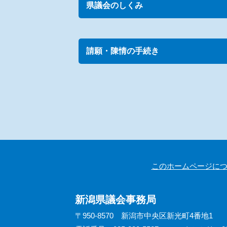
県議会のしくみ
請願・陳情の手続き
このホームページに
新潟県議会事務局
〒950-8570 新潟市中央区新光町4番地1