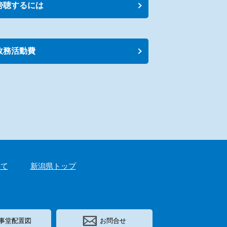
傍聴するには
政務活動費
いて
新潟県トップ
事堂配置図
お問合せ