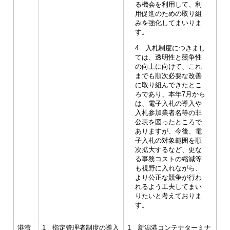
る機会を利用して、利
用促進のための取り組
みを強化してまいりま
す。
4 入札制度につきまし
ては、透明性と競争性
の向上に向けて、これ
までも順次必要な改善
に取り組んできたとこ
ろであり、本年7月から
は、電子入札の導入や
入札参加業者名等の非
公表を図ったところで
ありますが、今後、電
子入札の対象範囲を順
次拡大するなど、更な
る事務コストの縮減等
も視野に入れながら、
より公正な競争が行わ
れるよう工夫してまい
りたいと考えておりま
す。
港湾
1 指定管理者制度の導入
1 新潟港コンテナターミナ