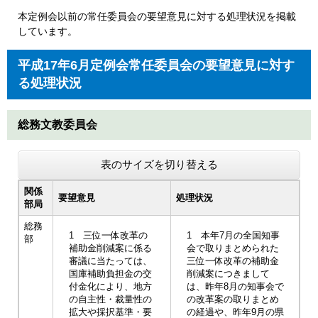
本定例会以前の常任委員会の要望意見に対する処理状況を掲載
しています。
平成17年6月定例会常任委員会の要望意見に対す
る処理状況
総務文教委員会
表のサイズを切り替える
関係
要望意見
処理状況
部局
総務
1 三位一体改革の
1 本年7月の全国知事
部
補助金削減案に係る
会で取りまとめられた
審議に当たっては、
三位一体改革の補助金
国庫補助負担金の交
削減案につきまして
付金化により、地方
は、昨年8月の知事会で
の自主性・裁量性の
の改革案の取りまとめ
拡大や採択基準・要
の経過や、昨年9月の県