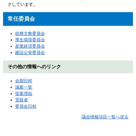
クしています。
常任委員会
総務文教委員会
厚生環境委員会
産業経済委員会
建設公安委員会
その他の情報へのリンク
会期日程
議案一覧
提案理由
質疑者
委員会日程
議会情報項目一覧へ戻る