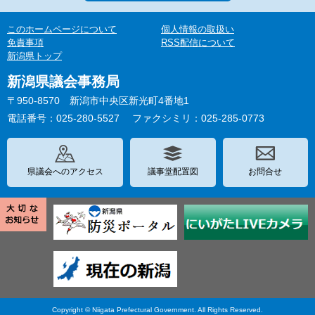
このホームページについて
個人情報の取扱い
免責事項
RSS配信について
新潟県トップ
新潟県議会事務局
〒950-8570 新潟市中央区新光町4番地1
電話番号：025-280-5527
ファクシミリ：025-285-0773
県議会へのアクセス
議事堂配置図
お問合せ
Copyright © Niigata Prefectural Government. All Rights Reserved.