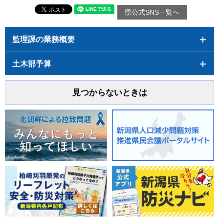
県公式SNS一覧へ
監理課の業務概要
土木部予算
見つからないときは