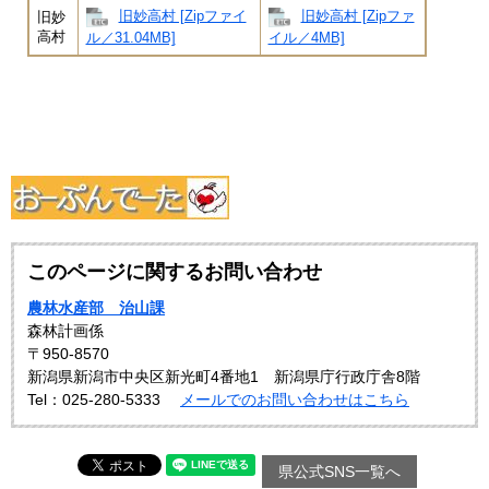
旧妙高村 [Zipファイ
旧妙高村 [Zipファ
旧妙
高村
ル／31.04MB]
イル／4MB]
このページに関するお問い合わせ
農林水産部 治山課
森林計画係
〒950-8570
新潟県新潟市中央区新光町4番地1 新潟県庁行政庁舎8階
Tel：025-280-5333
メールでのお問い合わせはこちら
県公式SNS一覧へ