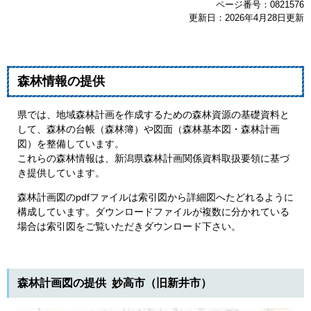
ページ番号：0821576
更新日：2026年4月28日更新
森林情報の提供
県では、地域森林計画を作成するための森林資源の基礎資料と
して、森林の台帳（森林簿）や図面（森林基本図・森林計画
図）を整備しています。
これらの森林情報は、新潟県森林計画関係資料取扱要領に基づ
き提供しています。
森林計画図のpdfファイルは索引図から詳細図へたどれるように
構成しています。ダウンロードファイルが複数に分かれている
場合は索引図をご覧いただきダウンロード下さい。
森林計画図の提供 妙高市（旧新井市）