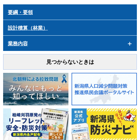
要綱・要領
設計積算（林業）
業務内容
見つからないときは