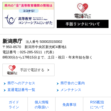
新潟県庁
法人番号 5000020150002
〒950-8570 新潟市中央区新光町4番地1
電話番号：025-285-5511（代表）
8時30分から17時15分まで、土日・祝日・年末年始を除く
手話で電話する
県庁へのアクセス
県庁舎のご案内
直通電話番号一覧
メンテナンス
ガイド
個人情報
RSS配信
免責事項
ライン
の取扱い
について