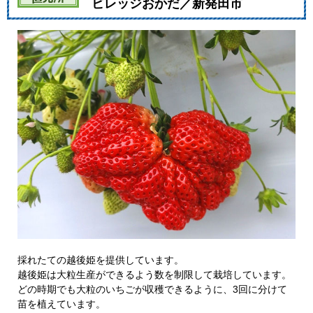
ビレッジおかだ／新発田市
採れたての越後姫を提供しています。
越後姫は大粒生産ができるよう数を制限して栽培しています。
どの時期でも大粒のいちごが収穫できるように、3回に分けて
苗を植えています。