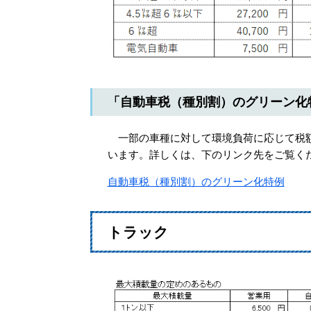
「自動車税（種別割）のグリーン化
一部の車種に対して環境負荷に応じて税額
います。詳しくは、下のリンク先をご覧く
自動車税（種別割）のグリーン化特例
トラック