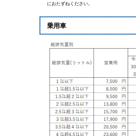
におたずねください。
乗用車