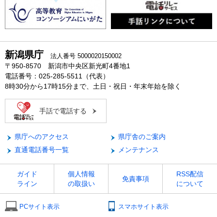
新潟県庁
法人番号 5000020150002
〒950-8570 新潟市中央区新光町4番地1
電話番号：025-285-5511（代表）
8時30分から17時15分まで、土日・祝日・年末年始を除く
手話で電話する
県庁へのアクセス
県庁舎のご案内
直通電話番号一覧
メンテナンス
ガイド
個人情報
RSS配信
免責事項
ライン
の取扱い
について
PCサイト表示
スマホサイト表示