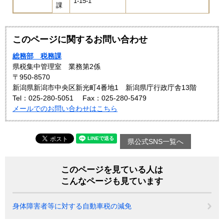
1-15-1
課
このページに関するお問い合わせ
総務部 税務課
県税集中管理室 業務第2係
〒950-8570
新潟県新潟市中央区新光町4番地1 新潟県庁行政庁舎13階
Tel：025-280-5051
Fax：025-280-5479
メールでのお問い合わせはこちら
県公式SNS一覧へ
このページを見ている人は
こんなページも見ています
身体障害者等に対する自動車税の減免