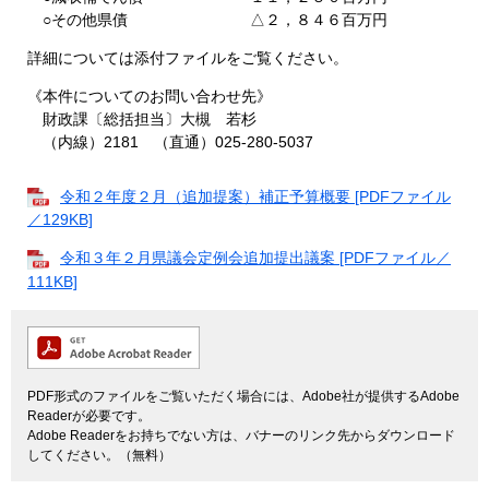
○その他県債 △２，８４６百万円
詳細については添付ファイルをご覧ください。
《本件についてのお問い合わせ先》
財政課〔総括担当〕大槻 若杉
（内線）2181 （直通）025-280-5037
令和２年度２月（追加提案）補正予算概要 [PDFファイル
／129KB]
令和３年２月県議会定例会追加提出議案 [PDFファイル／
111KB]
PDF形式のファイルをご覧いただく場合には、Adobe社が提供するAdobe
Readerが必要です。
Adobe Readerをお持ちでない方は、バナーのリンク先からダウンロード
してください。（無料）