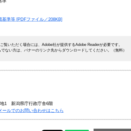
基準
等 [PDFファイル／208KB]
覧いただく場合には、Adobe社が提供するAdobe Readerが必要です。
rをお持ちでない方は、バナーのリンク先からダウンロードしてください。（無料）
地1 新潟県庁行政庁舎6階
メールでのお問い合わせはこちら