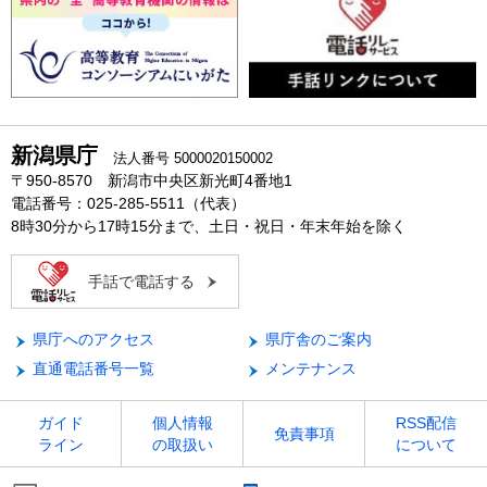
新潟県庁
法人番号 5000020150002
〒950-8570 新潟市中央区新光町4番地1
電話番号：025-285-5511（代表）
8時30分から17時15分まで、土日・祝日・年末年始を除く
手話で電話する
県庁へのアクセス
県庁舎のご案内
直通電話番号一覧
メンテナンス
ガイド
個人情報
RSS配信
免責事項
ライン
の取扱い
について