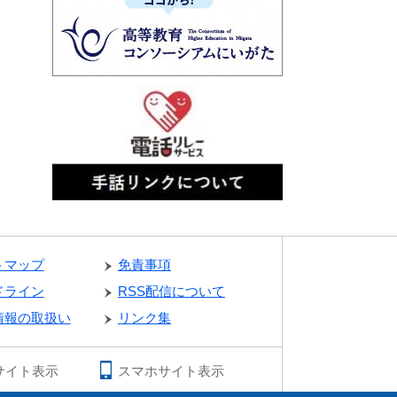
トマップ
免責事項
ドライン
RSS配信について
情報の取扱い
リンク集
サイト表示
スマホサイト表示