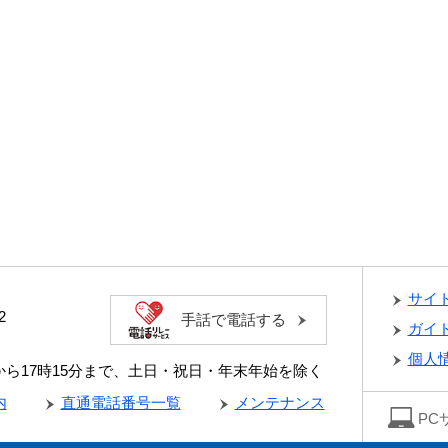
サイ
2
手話で電話する
ガイ
個人
分から17時15分まで、土日・祝日・年末年始を除く
内
直通電話番号一覧
メンテナンス
PC