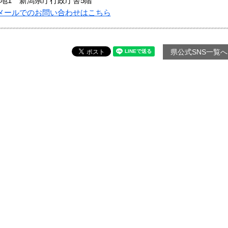
地1 新潟県庁行政庁舎5階
メールでのお問い合わせはこちら
県公式SNS一覧へ