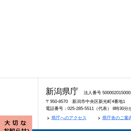
新潟県庁
法人番号 500002015000
〒950-8570 新潟市中央区新光町4番地1
電話番号：025-285-5511（代表）
8時30
県庁へのアクセス
県庁舎のご案