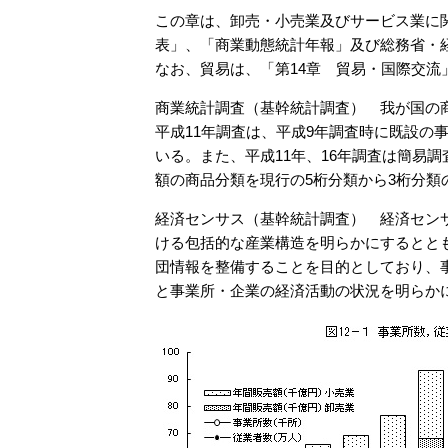
この章は、卸売・小売業及びサービス業に
表」、「商業動態統計年報」及び総務省・
なお、貿易は、「第14章 貿易・国際交流
商業統計調査（基幹統計調査） 我が国の
平成11年調査は、平成9年調査時に既設の
いる。また、平成11年、16年調査は簡易
額の商品分類を現行の5桁分類から3桁分類
経済センサス（基幹統計調査） 経済セン
ける包括的な産業構造を明らかにするとと
団情報を整備することを目的としており、
と事業所・企業の経済活動の状況を明らか