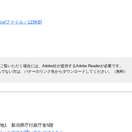
lファイル／115KB]
覧いただく場合には、Adobe社が提供するAdobe Readerが必要です。
rをお持ちでない方は、バナーのリンク先からダウンロードしてください。（無料）
地1 新潟県庁行政庁舎5階