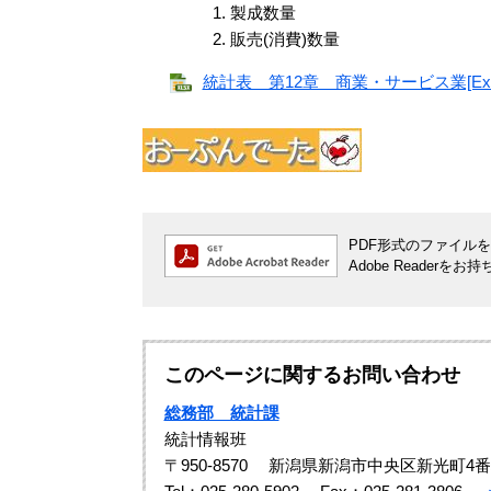
製成数量
販売(消費)数量
統計表 第12章 商業・サービス業[Exce
PDF形式のファイルをご
Adobe Reade
このページに関するお問い合わせ
総務部 統計課
統計情報班
〒950-8570
新潟県新潟市中央区新光町4番