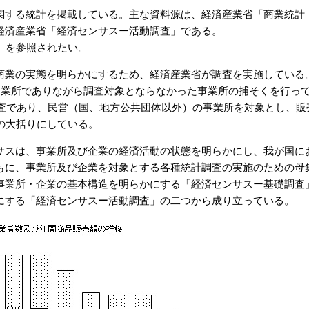
関する統計を掲載している。主な資料源は、経済産業省「商業統計
経済産業省「経済センサスー活動調査」である。
」を参照されたい。
商業の実態を明らかにするため、経済産業省が調査を実施している
事業所でありながら調査対象とならなかった事業所の捕そくを行っ
調査であり、民営（国、地方公共団体以外）の事業所を対象とし、販
の大括りにしている。
サスは、事業所及び企業の経済活動の状態を明らかにし、我が国に
もに、事業所及び企業を対象とする各種統計調査の実施のための母
事業所・企業の基本構造を明らかにする「経済センサスー基礎調査
にする「経済センサスー活動調査」の二つから成り立っている。