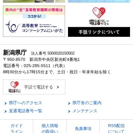
新潟県庁
法人番号 5000020150002
〒950-8570 新潟市中央区新光町4番地1
電話番号：025-285-5511（代表）
8時30分から17時15分まで、土日・祝日・年末年始を除く
手話で電話する
県庁へのアクセス
県庁舎のご案内
直通電話番号一覧
メンテナンス
ガイド
個人情報
RSS配信
免責事項
ライン
の取扱い
について