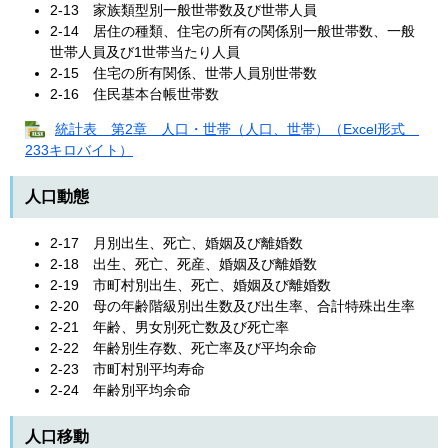
2-13 家族類型別一般世帯数及び世帯人員
2-14 居住の種類、住宅の所有の関係別一般世帯数、一般
世帯人員及び1世帯当たり人員
2-15 住宅の所有関係、世帯人員別世帯数
2-16 住民基本台帳世帯数
統計表 第2章 人口・世帯（人口、世帯）（Excel形式
233キロバイト）
人口動態
2-17 月別出生、死亡、婚姻及び離婚数
2-18 出生、死亡、死産、婚姻及び離婚数
2-19 市町村別出生、死亡、婚姻及び離婚数
2-20 母の年齢階級別出生数及び出生率、合計特殊出生率
2-21 年齢、男女別死亡数及び死亡率
2-22 年齢別生存数、死亡率及び平均余命
2-23 市町村別平均寿命
2-24 年齢別平均余命
人口移動