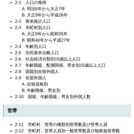
2-1 人口の推移
明治5年から大正7年
大正9年から平成26年
2-2 将来推計人口
2-3 市町村別人口
大正9年から昭和35年
昭和40年から平成27年
2-4 年齢別人口
2-5 住民基本台帳人口
2-6 社会経済分類別15歳以上人口
2-7 年齢階級、配偶関係、男女別15歳以上人口
2-8 国籍別在留外国人
2-9 在留外国人
在留資格別
年齢階級、男女別
2-10 国籍、年齢階級、男女別外国人数
世帯
2-11 市町村、世帯の種類別世帯数及び世帯人員
2-12 市町村、世帯人員別一般世帯数及び核家族世帯数