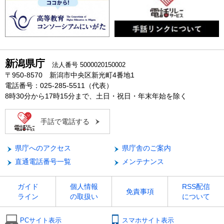
新潟県庁
法人番号 5000020150002
〒950-8570 新潟市中央区新光町4番地1
電話番号：025-285-5511（代表）
8時30分から17時15分まで、土日・祝日・年末年始を除く
手話で電話する
県庁へのアクセス
県庁舎のご案内
直通電話番号一覧
メンテナンス
ガイド
個人情報
RSS配信
免責事項
ライン
の取扱い
について
PCサイト表示
スマホサイト表示