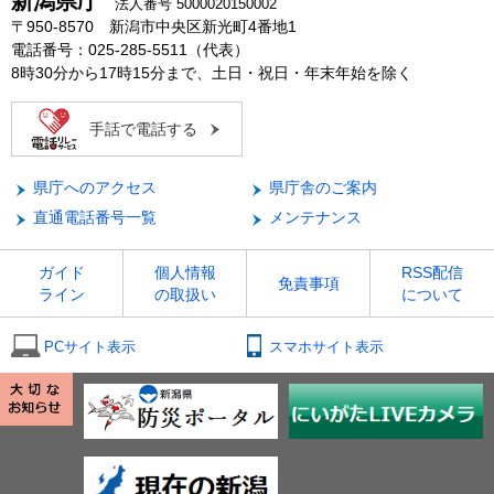
新潟県庁
法人番号 5000020150002
〒950-8570 新潟市中央区新光町4番地1
電話番号：025-285-5511（代表）
8時30分から17時15分まで、土日・祝日・年末年始を除く
手話で電話する
県庁へのアクセス
県庁舎のご案内
直通電話番号一覧
メンテナンス
ガイド
個人情報
RSS配信
免責事項
ライン
の取扱い
について
PCサイト表示
スマホサイト表示