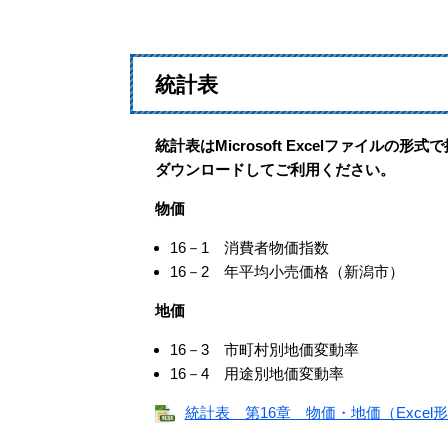
統計表
統計表はMicrosoft Excelファイルの
ダウンロードしてご利用ください。
物価
16－1 消費者物価指数
16－2 年平均小売価格（新潟市）
地価
16－3 市町村別地価変動率
16－4 用途別地価変動率
統計表 第16章 物価・地価（Excel