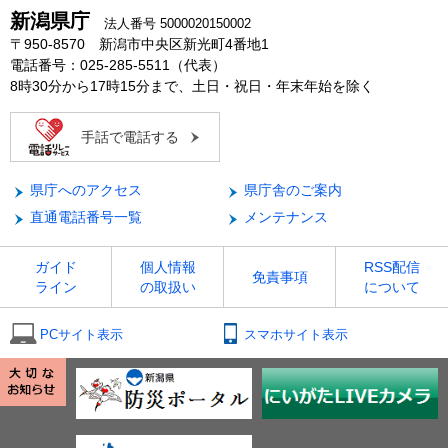
新潟県庁
法人番号 5000020150002
〒950-8570 新潟市中央区新光町4番地1
電話番号：025-285-5511（代表）
8時30分から17時15分まで、土日・祝日・年末年始を除く
手話で電話する
県庁へのアクセス
県庁舎のご案内
直通電話番号一覧
メンテナンス
ガイド
個人情報
RSS配信
免責事項
ライン
の取扱い
について
PCサイト表示
スマホサイト表示