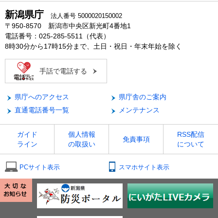
新潟県庁
法人番号 5000020150002
〒950-8570 新潟市中央区新光町4番地1
電話番号：025-285-5511（代表）
8時30分から17時15分まで、土日・祝日・年末年始を除く
手話で電話する
県庁へのアクセス
県庁舎のご案内
直通電話番号一覧
メンテナンス
ガイド
個人情報
RSS配信
免責事項
ライン
の取扱い
について
PCサイト表示
スマホサイト表示