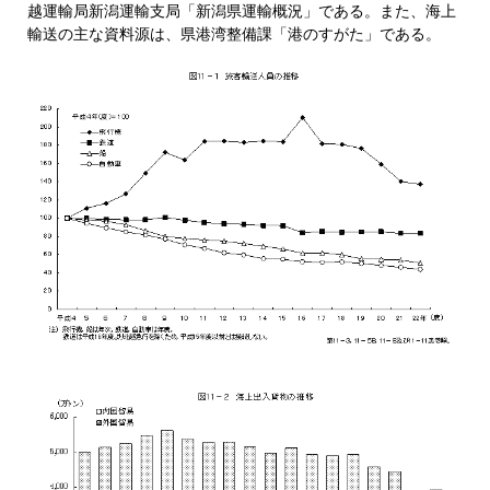
越運輸局新潟運輸支局「新潟県運輸概況」である。また、海上
輸送の主な資料源は、県港湾整備課「港のすがた」である。