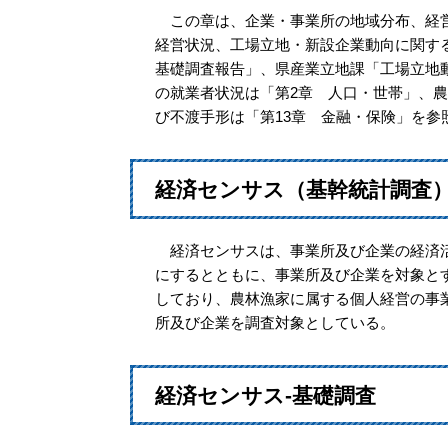
この章は、企業・事業所の地域分布、経営
経営状況、工場立地・新設企業動向に関す
基礎調査報告」、県産業立地課「工場立地
の就業者状況は「第2章 人口・世帯」、
び不渡手形は「第13章 金融・保険」を参
経済センサス（基幹統計調査
経済センサスは、事業所及び企業の経済活
にするとともに、事業所及び企業を対象と
しており、農林漁家に属する個人経営の事
所及び企業を調査対象としている。
経済センサス-基礎調査