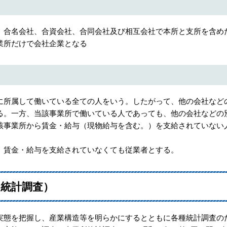
合名会社、合資会社、合同会社及び相互会社で本所と支所を含め
業所だけで会社企業となる
所属して働いている全ての人をいう。したがって、他の会社など
る。一方、当該事業所で働いている人であっても、他の会社などの
該事業所から賃金・給与（現物給与を含む。）を支給されていない
賃金・給与を支給されていなくても従業者とする。
定統計調査）
態を把握し、産業構造等を明らかにするとともに各種統計調査の