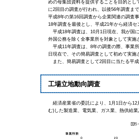
めの母集団資料を提供することを目的として
に2回目の調査が行われ、以後56年調査まで
平成8年の第16回調査から企業関連の調査
18年調査を最後とし、平成21年から経済
平成18年調査は、10月1日現在、我が国
外国公務を除く全事業所を対象として実施
平成11年調査は、8年の調査の際、事業所
日現在で、その簡易調査として初めて実施
また、簡易調査として2回目に当たる平成1
工場立地動向調査
経済産業省の委託により、1月1日から12月
む)した製造業、電気業、ガス業、熱供給