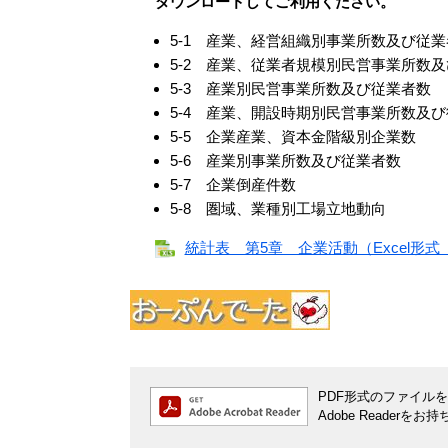
ダウンロードしてご利用ください。
5‐1 産業、経営組織別事業所数及び従業
5‐2 産業、従業者規模別民営事業所数
5‐3 産業別民営事業所数及び従業者数
5‐4 産業、開設時期別民営事業所数及
5‐5 企業産業、資本金階級別企業数
5‐6 産業別事業所数及び従業者数
5‐7 企業倒産件数
5‐8 圏域、業種別工場立地動向
統計表 第5章 企業活動（Excel形式
PDF形式のファイルをご
Adobe Reade