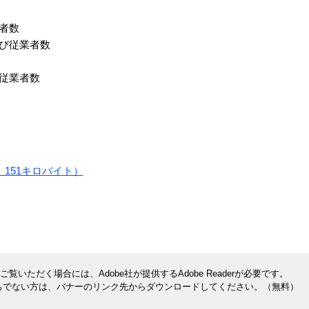
者数
及び従業者数
び従業者数
 151キロバイト）
覧いただく場合には、Adobe社が提供するAdobe Readerが必要です。
rをお持ちでない方は、バナーのリンク先からダウンロードしてください。（無料）