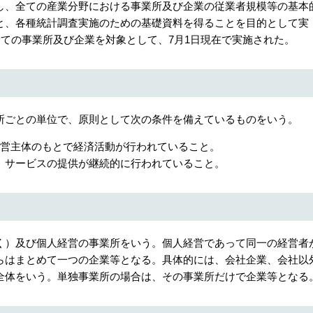
、全ての産業分野における事業所及び企業の従業者規模等の基本
と、各種統計調査実施のための基礎資料を得ることを目的として実
全ての事業所及び企業を対象として、7月1日現在で実施された。
ごとの単位で、原則として次の条件を備えているものをいう。
経営主体のもとで経済活動が行われていること。
、サービスの提供が継続的に行われていること。
）及び個人経営の事業所をいう。個人経営であって同一の経営者
らはまとめて一つの企業等となる。具体的には、会社企業、会社以
全体をいう。単独事業所の場合は、その事業所だけで企業等となる