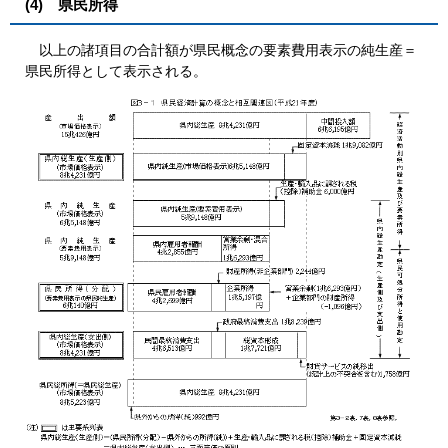
(4) 県民所得
以上の諸項目の合計額が県民概念の要素費用表示の純生産＝
県民所得として表示される。