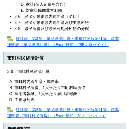
家計(個人企業を含む）
対家計民間非営利団
3‐6 経済活動別県内総生産〔名目〕
3‐7 経済活動別県内総生産及び要素所得
3‐8 県民所得及び県民可処分所得の分配
統計表 第3章 県民経済計算・市町村民経済計算・産業
連関表（県民経済計算）（Excel形式 285キロバイト）
市町村民経済計算
3‐9 市町村民経済計算
市町村内総生産・成長率
市町村民所得、1人当たり市町村民所得
雇用者報酬、1人当たり雇用者報酬
主要系列表
統計表 第3章 県民経済計算・市町村民経済計算・産業
連関表（市町村民所得）（Excel形式 81キロバイト）