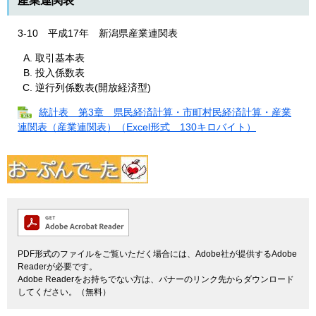
産業連関表
3‐10 平成17年 新潟県産業連関表
取引基本表
投入係数表
逆行列係数表(開放経済型)
統計表 第3章 県民経済計算・市町村民経済計算・産業
連関表（産業連関表）（Excel形式 130キロバイト）
PDF形式のファイルをご覧いただく場合には、Adobe社が提供するAdobe
Readerが必要です。
Adobe Readerをお持ちでない方は、バナーのリンク先からダウンロード
してください。（無料）