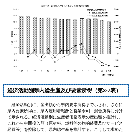
経済活動別県内総生産及び要素所得（第3-7表）
経済活動別に、産出額から県内要素所得まで示され、さらに
県内要素所得は、県内雇用者報酬と営業余剰・混合所得に分け
て示される。経済活動別に生産者価格表示の産出額を推計し、
これから中間投入額（原材料、燃料等の物的経費及びサービス
経費等）を控除して、県内総生産を推計する。こうして求めた