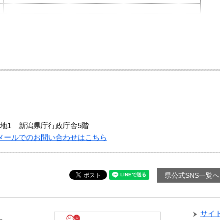
地1 新潟県庁行政庁舎5階
メールでのお問い合わせはこちら
県公式SNS一覧へ
サイ