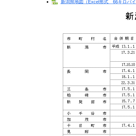
新潟県地図（Excel形式 66キロバ