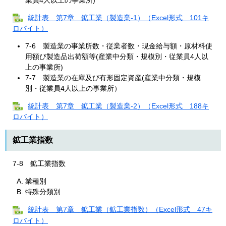
統計表 第7章 鉱工業（製造業-1）（Excel形式 101キ
ロバイト）
7-6 製造業の事業所数・従業者数・現金給与額・原材料使
用額び製造品出荷額等(産業中分類・規模別・従業員4人以
上の事業所)
7-7 製造業の在庫及び有形固定資産(産業中分類・規模
別・従業員4人以上の事業所）
統計表 第7章 鉱工業（製造業-2）（Excel形式 188キ
ロバイト）
鉱工業指数
7-8 鉱工業指数
業種別
特殊分類別
統計表 第7章 鉱工業（鉱工業指数）（Excel形式 47キ
ロバイト）