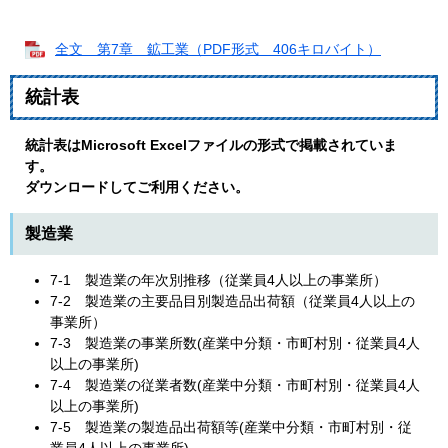
全文 第7章 鉱工業（PDF形式 406キロバイト）
統計表
統計表はMicrosoft Excelファイルの形式で掲載されていま
す。
ダウンロードしてご利用ください。
製造業
7-1 製造業の年次別推移（従業員4人以上の事業所）
7-2 製造業の主要品目別製造品出荷額（従業員4人以上の
事業所）
7-3 製造業の事業所数(産業中分類・市町村別・従業員4人
以上の事業所)
7-4 製造業の従業者数(産業中分類・市町村別・従業員4人
以上の事業所)
7-5 製造業の製造品出荷額等(産業中分類・市町村別・従
業員4人以上の事業所)