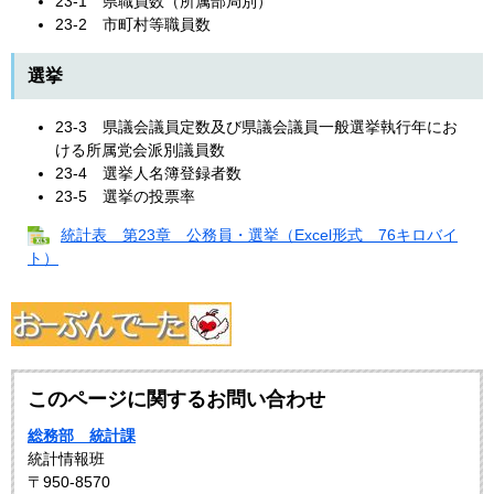
23-1 県職員数（所属部局別）
23-2 市町村等職員数
選挙
23-3 県議会議員定数及び県議会議員一般選挙執行年にお
ける所属党会派別議員数
23-4 選挙人名簿登録者数
23-5 選挙の投票率
統計表 第23章 公務員・選挙（Excel形式 76キロバイ
ト）
このページに関するお問い合わせ
総務部 統計課
統計情報班
〒950-8570