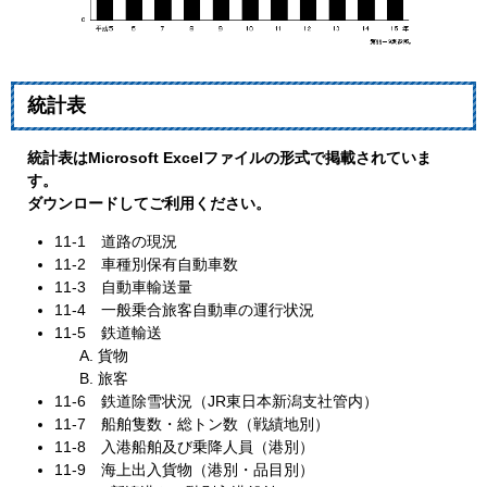
統計表
統計表はMicrosoft Excelファイルの形式で掲載されていま
す。
ダウンロードしてご利用ください。
11‐1 道路の現況
11‐2 車種別保有自動車数
11‐3 自動車輸送量
11‐4 一般乗合旅客自動車の運行状況
11‐5 鉄道輸送
貨物
旅客
11‐6 鉄道除雪状況（JR東日本新潟支社管内）
11‐7 船舶隻数・総トン数（戦績地別）
11‐8 入港船舶及び乗降人員（港別）
11‐9 海上出入貨物（港別・品目別）