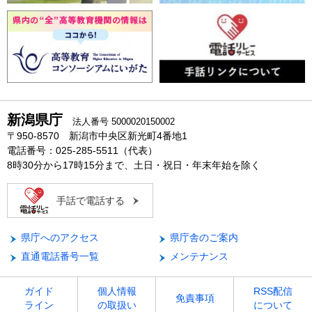
新潟県庁
法人番号 5000020150002
〒950-8570 新潟市中央区新光町4番地1
電話番号：025-285-5511（代表）
8時30分から17時15分まで、土日・祝日・年末年始を除く
手話で電話する
県庁へのアクセス
県庁舎のご案内
直通電話番号一覧
メンテナンス
ガイド
個人情報
RSS配信
免責事項
ライン
の取扱い
について