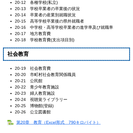
20‐12 各種学校(私立)
20‐13 学校卒業者の卒業後の状況
20‐14 卒業者の産業別就職状況
20‐15 高等学校卒業後の県外就職者
20‐16 中学校・高等学校卒業者の進学率及び就職率
20‐17 地方教育費
20‐18 学校教育費(支出項目別)
社会教育
20‐19 社会教育費
20‐20 市町村社会教育関係職員
20‐21 公民館
20‐22 青少年教育施設
20‐23 婦人教育施設
20‐24 視聴覚ライブラリー
20‐25 博物館(登録)
20‐26 公立図書館
第20章 教育（Excel形式 790キロバイト）