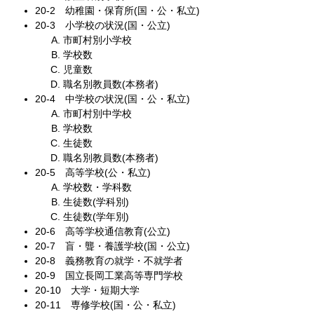
20‐2 幼稚園・保育所(国・公・私立)
20‐3 小学校の状況(国・公立)
市町村別小学校
学校数
児童数
職名別教員数(本務者)
20‐4 中学校の状況(国・公・私立)
市町村別中学校
学校数
生徒数
職名別教員数(本務者)
20‐5 高等学校(公・私立)
学校数・学科数
生徒数(学科別)
生徒数(学年別)
20‐6 高等学校通信教育(公立)
20‐7 盲・聾・養護学校(国・公立)
20‐8 義務教育の就学・不就学者
20‐9 国立長岡工業高等専門学校
20‐10 大学・短期大学
20‐11 専修学校(国・公・私立)