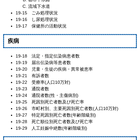
流域下水道
19‐15 ごみ処理状況
19‐16 し尿処理状況
19‐17 保健所の活動状況
疾病
19‐18 法定・指定伝染病患者数
19‐19 届出伝染病等患者数
19‐20 児童・生徒の疾病・異常被患率
19‐21 有訴者数
19‐22 受療率(人口10万対)
19‐23 通院者数
19‐24 通院者数(性・主傷病別)
19‐25 死因別死亡者数及び死亡率
19‐26 市町村別、主要死因別死亡者数(人口10万対)
19‐27 特定死因別死亡者数(年齢階級別)
19‐28 死亡順位別死亡者数及び死亡率
19‐29 人工妊娠中絶数(年齢階級別)