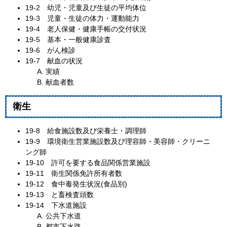
19‐2 幼児・児童及び生徒の平均体位
19‐3 児童・生徒の体力・運動能力
19‐4 老人保健・健康手帳の交付状況
19‐5 基本・一般健康診査
19‐6 がん検診
19‐7 献血の状況
実績
献血者数
衛生
19‐8 給食施設数及び栄養士・調理師
19‐9 環境衛生営業施設数及び理容師・美容師・クリーニ
ング師
19‐10 許可を要する食品関係営業施設
19‐11 衛生関係免許所有者数
19‐12 食中毒発生状況(食品別)
19‐13 と畜検査頭数
19‐14 下水道施設
公共下水道
都市下水路