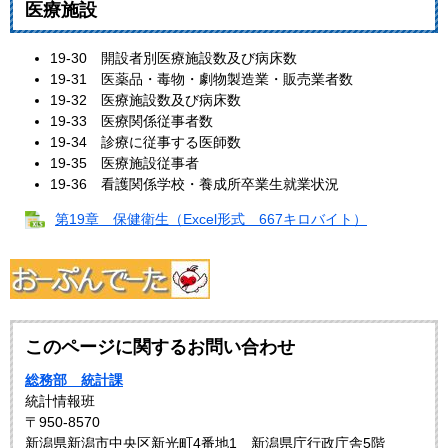
医療施設
19‐30 開設者別医療施設数及び病床数
19‐31 医薬品・毒物・劇物製造業・販売業者数
19‐32 医療施設数及び病床数
19‐33 医療関係従事者数
19‐34 診療に従事する医師数
19‐35 医療施設従事者
19‐36 看護関係学校・養成所卒業生就業状況
第19章 保健衛生（Excel形式 667キロバイト）
このページに関するお問い合わせ
総務部 統計課
統計情報班
〒950-8570
新潟県新潟市中央区新光町4番地1 新潟県庁行政庁舎5階