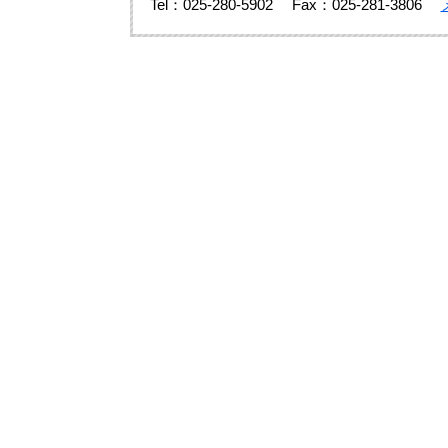
Tel：025-280-5902
Fax：025-281-3806