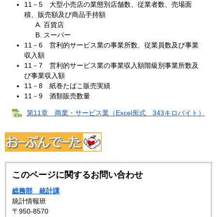
11－5 大型小売店の業態別店舗数、従業者数、売場面
積、販売額及び商品手持額
百貨店
スーパー
11－6 営利的サービス業の事業所数、従業員数及び事業
収入額
11－7 営利的サービス業の事業収入額階級別事業所数及
び事業収入額
11－8 紙巻たばこ販売実績
11－9 酒類販売数量
第11章 商業・サービス業（Excel形式 343キロバイト）
このページに関するお問い合わせ
総務部 統計課
統計情報班
〒950-8570