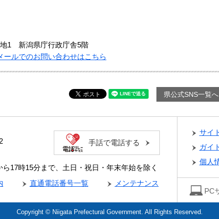
地1 新潟県庁行政庁舎5階
メールでのお問い合わせはこちら
県公式SNS一覧へ
サイ
2
手話で電話する
ガイ
個人
分から17時15分まで、土日・祝日・年末年始を除く
内
直通電話番号一覧
メンテナンス
PC
Copyright © Niigata Prefectural Government. All Rights Reserved.