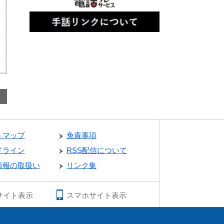
トマップ
免責事項
ドライン
RSS配信について
情報の取扱い
リンク集
サイト表示
スマホサイト表示