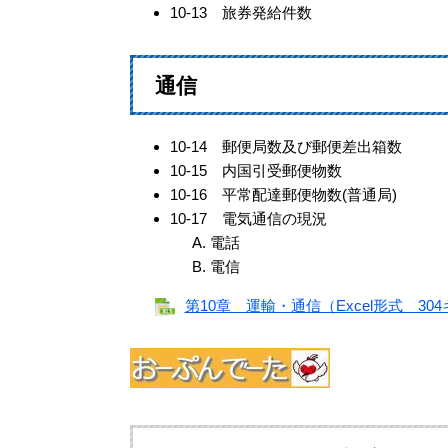
10-13 旅券発給件数
通信
10-14 郵便局数及び郵便差出箱数
10-15 内国引受郵便物数
10-16 平常配達郵便物数(普通局)
10-17 電気通信の現況
電話
電信
第10章 運輸・通信（Excel形式 30