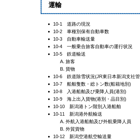
運輸
10-1 道路の現況
10-2 車種別保有自動車数
10-3 自動車輸送量
10-4 一般乗合旅客自動車の運行状況
10-5 鉄道輸送
旅客
貨物
10-6 鉄道除雪状況(JR東日本新潟支社管
10-7 船舶隻数・総トン数(船籍地別)
10-8 入港船舶及び乗降人員(港別)
10-9 海上出入貨物(港別・品目別)
10-10 新潟港トン階別入港船舶
10-11 新潟港外航輸送
外航入港船舶及び外航乗降人員
外貿貨物
10-12 新潟空港航空輸送量