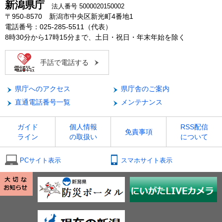
新潟県庁
法人番号 5000020150002
〒950-8570 新潟市中央区新光町4番地1
電話番号：025-285-5511（代表）
8時30分から17時15分まで、土日・祝日・年末年始を除く
手話で電話する
県庁へのアクセス
県庁舎のご案内
直通電話番号一覧
メンテナンス
ガイド
個人情報
RSS配信
免責事項
ライン
の取扱い
について
PCサイト表示
スマホサイト表示