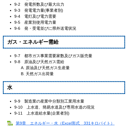
9-2 発電所数及び最大出力
9-3 発電電力量(事業者別)
9-4 電灯及び電力需要
9-5 産業別使用電力量
9-6 発・受電並びに県外送電状況
ガス・エネルギー需給
9-7 都市ガス事業需要家数及びガス販売量
9-8 原油及び天然ガス需給
原油及び天然ガス生産量
天然ガス出荷量
水
9-9 製造業の産業中分類別工業用水量
9-10 上水道、簡易水道及び専用水道の現況
9-11 上水道給水量(企業者別)
第9章 エネルギー・水（Excel形式 331キロバイト）