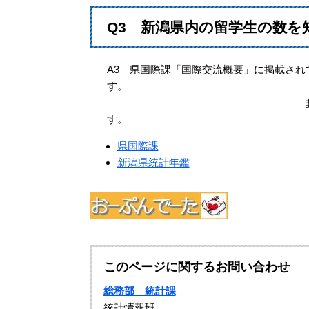
Q3 新潟県内の留学生の数を
A3 県国際課「国際交流概要」に掲載され
また、「新潟県統計年鑑」
す。
県国際課
新潟県統計年鑑
このページに関するお問い合わせ
総務部 統計課
統計情報班