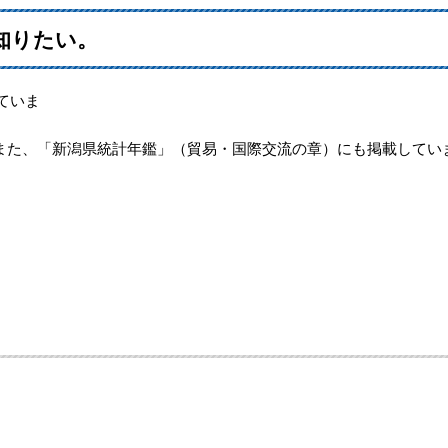
知りたい。
ていま
す
（貿易・国際交流の章）にも掲載してい