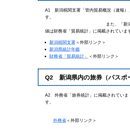
A1 新潟税関支署「管内貿易概況（速報）
また、「新潟県統計年鑑」（貿
値は財務省「貿易統計」に掲載されていま
新潟税関支署
＜外部リンク＞
新潟県統計年鑑
財務省「貿易統計」
＜外部リンク＞
Q2 新潟県内の旅券（パスポ
A2 外務省「旅券統計」に掲載されていま
外務省
＜外部リンク＞