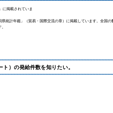
」に掲載されていま
す
易・国際交流の章）に掲載しています。全国の
す。
ート）の発給件数を知りたい。
す