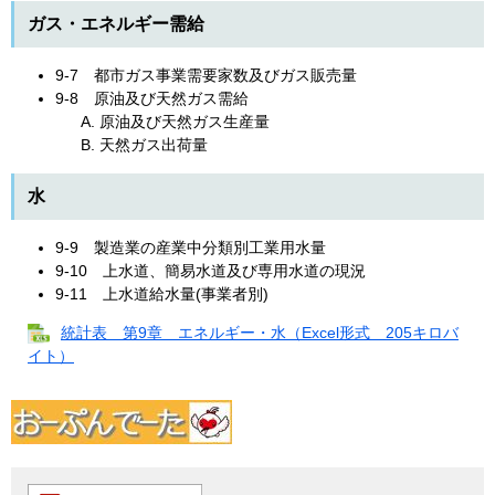
ガス・エネルギー需給
9-7 都市ガス事業需要家数及びガス販売量
9-8 原油及び天然ガス需給
原油及び天然ガス生産量
天然ガス出荷量
水
9-9 製造業の産業中分類別工業用水量
9-10 上水道、簡易水道及び専用水道の現況
9-11 上水道給水量(事業者別)
統計表 第9章 エネルギー・水（Excel形式 205キロバ
イト）