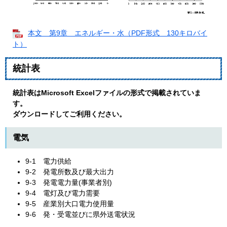
本文 第9章 エネルギー・水（PDF形式 130キロバイ
ト）
統計表
統計表はMicrosoft Excelファイルの形式で掲載されていま
す。
ダウンロードしてご利用ください。
電気
9-1 電力供給
9-2 発電所数及び最大出力
9-3 発電電力量(事業者別)
9-4 電灯及び電力需要
9-5 産業別大口電力使用量
9-6 発・受電並びに県外送電状況