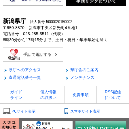
新潟県庁
法人番号 5000020150002
〒950-8570 新潟市中央区新光町4番地1
電話番号：025-285-5511（代表）
8時30分から17時15分まで、土日・祝日・年末年始を除く
手話で電話する
県庁へのアクセス
県庁舎のご案内
直通電話番号一覧
メンテナンス
ガイド
個人情報
RSS配信
免責事項
ライン
の取扱い
について
PCサイト表示
スマホサイト表示