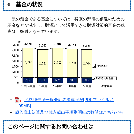
6 基金の状況
県の預金である基金については、将来の県債の償還のための
基金などが減少し、財源として活用できる財源対策的基金の残
高は、微減となっています。
平成29年度一般会計の決算状況[PDFファイル／
1.05MB]
歳入歳出決算及び歳入歳出事項別明細の数値はこちらから
このページに関するお問い合わせは