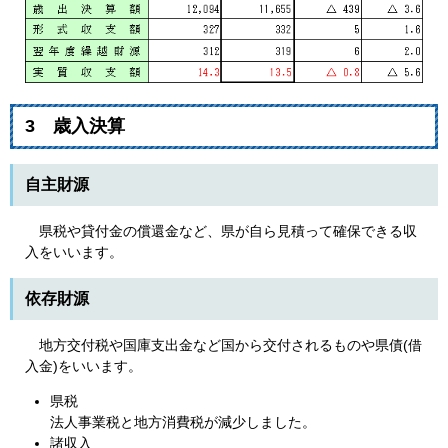
3 歳入決算
自主財源
県税や貸付金の償還金など、県が自ら見積って確保できる収
入をいいます。
依存財源
地方交付税や国庫支出金など国から交付されるものや県債(借
入金)をいいます。
県税
法人事業税と地方消費税が減少しました。
諸収入