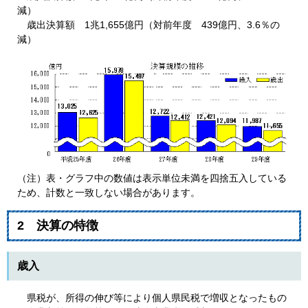
減）
歳出決算額 1兆1,655億円（対前年度 439億円、3.6％の
減）
（注）表・グラフ中の数値は表示単位未満を四捨五入している
ため、計数と一致しない場合があります。
2 決算の特徴
歳入
県税が、所得の伸び等により個人県民税で増収となったもの