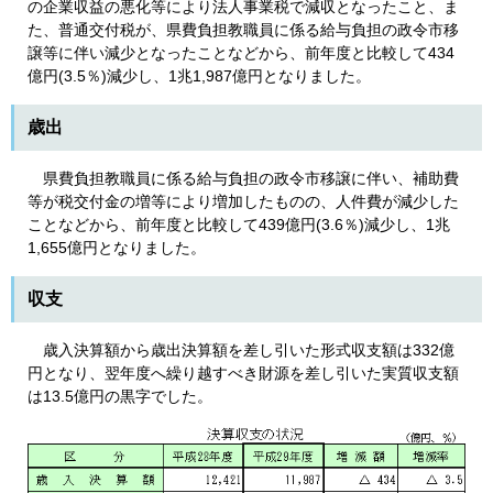
の企業収益の悪化等により法人事業税で減収となったこと、ま
た、普通交付税が、県費負担教職員に係る給与負担の政令市移
譲等に伴い減少となったことなどから、前年度と比較して434
億円(3.5％)減少し、1兆1,987億円となりました。
歳出
県費負担教職員に係る給与負担の政令市移譲に伴い、補助費
等が税交付金の増等により増加したものの、人件費が減少した
ことなどから、前年度と比較して439億円(3.6％)減少し、1兆
1,655億円となりました。
収支
歳入決算額から歳出決算額を差し引いた形式収支額は332億
円となり、翌年度へ繰り越すべき財源を差し引いた実質収支額
は13.5億円の黒字でした。