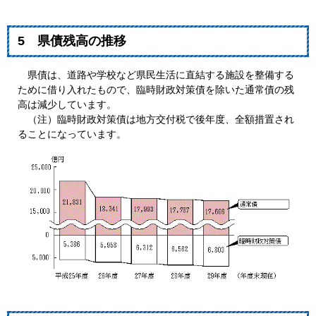
5 県債残高の推移
県債は、道路や学校など県民生活に直結する施設を整備する
ために借り入れたもので、臨時財政対策債を除いた通常債の残
高は減少しています。
（注）臨時財政対策債は地方交付税で後年度、全額措置され
ることになっています。