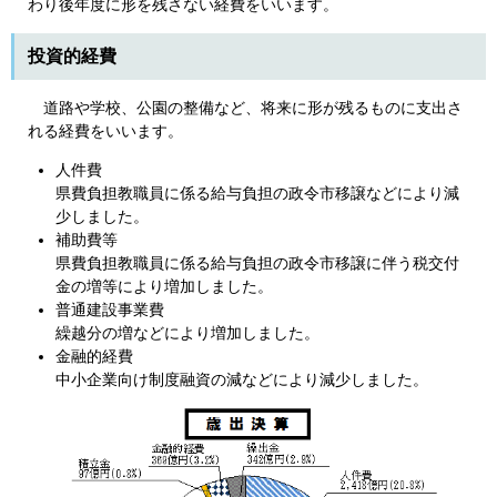
わり後年度に形を残さない経費をいいます。
投資的経費
道路や学校、公園の整備など、将来に形が残るものに支出さ
れる経費をいいます。
人件費
県費負担教職員に係る給与負担の政令市移譲などにより減
少しました。
補助費等
県費負担教職員に係る給与負担の政令市移譲に伴う税交付
金の増等により増加しました。
普通建設事業費
繰越分の増などにより増加しました。
金融的経費
中小企業向け制度融資の減などにより減少しました。