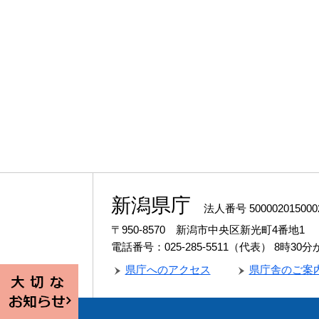
新潟県庁
法人番号 500002015000
〒950-8570 新潟市中央区新光町4番地1
電話番号：025-285-5511（代表）
8時30
県庁へのアクセス
県庁舎のご案