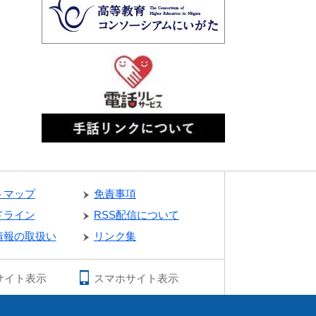
トマップ
免責事項
ドライン
RSS配信について
情報の取扱い
リンク集
サイト表示
スマホサイト表示