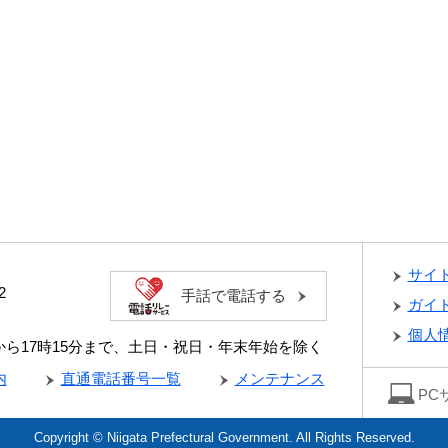
サイ
2
手話で電話する
ガイ
個人
分から17時15分まで、土日・祝日・年末年始を除く
内
直通電話番号一覧
メンテナンス
PC
Copyright © Niigata Prefectural Government. All Rights Reserved.