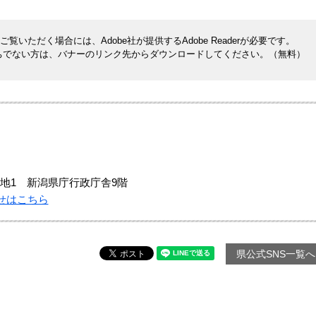
覧いただく場合には、Adobe社が提供するAdobe Readerが必要です。
rをお持ちでない方は、バナーのリンク先からダウンロードしてください。（無料）
地1 新潟県庁行政庁舎9階
せはこちら
県公式SNS一覧へ