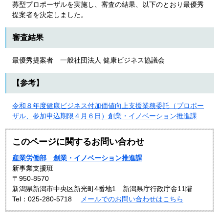
募型プロポーザルを実施し、審査の結果、以下のとおり最優秀
提案者を決定しました。
審査結果
最優秀提案者 一般社団法人 健康ビジネス協議会
【参考】
令和８年度健康ビジネス付加価値向上支援業務委託（プロポー
ザル、参加申込期限４月６日）創業・イノベーション推進課
このページに関するお問い合わせ
産業労働部 創業・イノベーション推進課
新事業支援班
〒950-8570
新潟県新潟市中央区新光町4番地1 新潟県庁行政庁舎11階
Tel：025-280-5718
メールでのお問い合わせはこちら