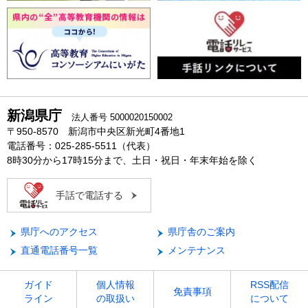
新潟県庁
法人番号 5000020150002
〒950-8570 新潟市中央区新光町4番地1
電話番号：025-285-5511（代表）
8時30分から17時15分まで、土日・祝日・年末年始を除く
手話で電話する
県庁へのアクセス
県庁舎のご案内
直通電話番号一覧
メンテナンス
ガイド
個人情報
RSS配信
免責事項
ライン
の取扱い
について