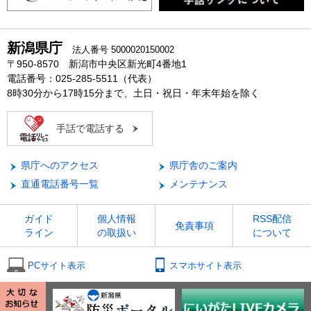
新潟県庁
法人番号 5000020150002
〒950-8570 新潟市中央区新光町4番地1
電話番号：025-285-5511（代表）
8時30分から17時15分まで、土日・祝日・年末年始を除く
手話で電話する
県庁へのアクセス
県庁舎のご案内
直通電話番号一覧
メンテナンス
ガイド
個人情報
RSS配信
免責事項
ライン
の取扱い
について
PCサイト表示
スマホサイト表示