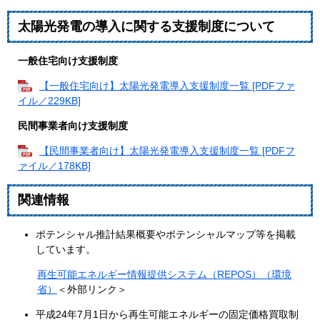
太陽光発電の導入に関する支援制度について
一般住宅向け支援制度
【一般住宅向け】太陽光発電導入支援制度一覧 [PDFファ
イル／229KB]
民間事業者向け支援制度
【民間事業者向け】太陽光発電導入支援制度一覧 [PDFフ
ァイル／178KB]
関連情報
ポテンシャル推計結果概要やポテンシャルマップ等を掲載
しています。
再生可能エネルギー情報提供システム（REPOS）（環境
省）
＜外部リンク＞
平成24年7月1日から再生可能エネルギーの固定価格買取制