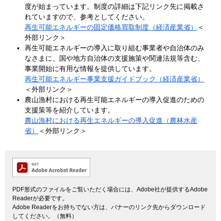
度が始まっています。制度の詳細は下記リンク先に掲載さ
れていますので、参考としてください。
再生可能エネルギーの固定価格買取制度（経済産業省）
＜
外部リンク＞
再生可能エネルギーの導入に取り組む事業者や自治体のみ
なさまに、国や地方自治体の支援施策や関連法規等含む、
事業開始に有用な情報を提供しています。
再生可能エネルギー事業支援ガイドブック（経済産業省）
＜外部リンク＞
農山漁村における再生可能エネルギーの導入促進のための
支援策等を紹介しています。​
農山漁村における再生エネルギーの導入促進（農林水産
省）
＜外部リンク＞
PDF形式のファイルをご覧いただく場合には、Adobe社が提供するAdobe
Readerが必要です。
Adobe Readerをお持ちでない方は、バナーのリンク先からダウンロード
してください。（無料）