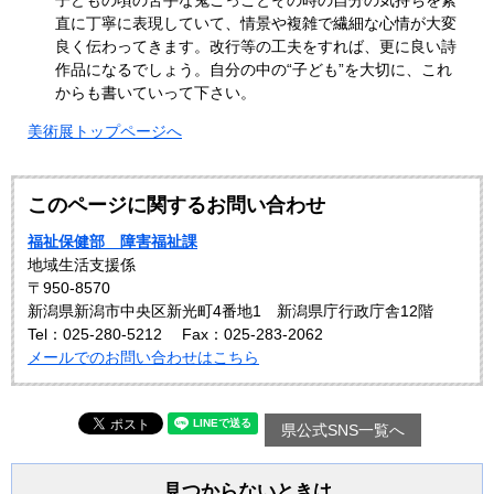
子どもの頃の苦手な鬼ごっことその時の自分の気持ちを素
直に丁寧に表現していて、情景や複雑で繊細な心情が大変
良く伝わってきます。改行等の工夫をすれば、更に良い詩
作品になるでしょう。自分の中の“子ども”を大切に、これ
からも書いていって下さい。
美術展トップページへ
このページに関するお問い合わせ
福祉保健部 障害福祉課
地域生活支援係
〒950-8570
新潟県新潟市中央区新光町4番地1 新潟県庁行政庁舎12階
Tel：025-280-5212
Fax：025-283-2062
メールでのお問い合わせはこちら
県公式SNS一覧へ
見つからないときは