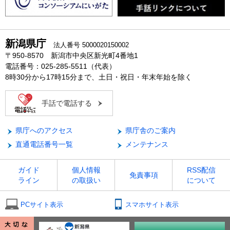
新潟県庁
法人番号 5000020150002
〒950-8570 新潟市中央区新光町4番地1
電話番号：025-285-5511（代表）
8時30分から17時15分まで、土日・祝日・年末年始を除く
手話で電話する
県庁へのアクセス
県庁舎のご案内
直通電話番号一覧
メンテナンス
ガイド
個人情報
RSS配信
免責事項
ライン
の取扱い
について
PCサイト表示
スマホサイト表示