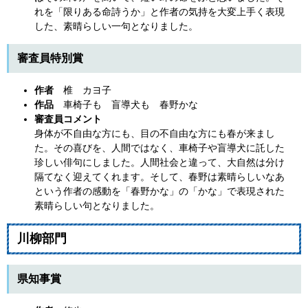
れを「限りある命詩うか」と作者の気持を大変上手く表現
した、素晴らしい一句となりました。
審査員特別賞
作者
椎 カヨ子
作品
車椅子も 盲導犬も 春野かな
審査員コメント
身体が不自由な方にも、目の不自由な方にも春が来まし
た。その喜びを、人間ではなく、車椅子や盲導犬に託した
珍しい俳句にしました。人間社会と違って、大自然は分け
隔てなく迎えてくれます。そして、春野は素晴らしいなあ
という作者の感動を「春野かな」の「かな」で表現された
素晴らしい句となりました。
川柳部門
県知事賞