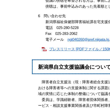
会議の傍聴を希望される方は、事前にお
傍聴は、事前申込みのあった先着順とし
6 問い合わせ先
新潟県福祉保健部障害福祉課在宅支援
電話 025-280-5228
Fax 025-283-2062
電子メール
ngt040260@pref.niigata.lg.
プレスリリース [PDFファイル／150K
新潟県自立支援協議会につい
障害者自立支援法（現：障害者総合支援法）
おける障害者等への支援体制に関する課題
域の実情に応じた体制の整備について協議
委員は、学識経験者、障害者団体関係者、
ービス・相談支援事業関係者及び市町村障