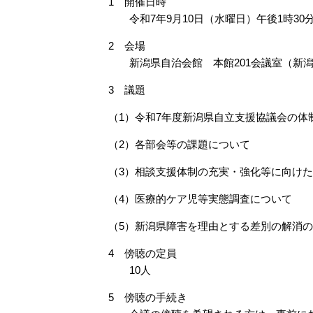
1 開催日時
令和7年9月10日（水曜日）午後1時30分
2 会場
新潟県自治会館 本館201会議室（新潟
3 議題
（1）令和7年度新潟県自立支援協議会の体
（2）各部会等の課題について
（3）相談支援体制の充実・強化等に向け
（4）医療的ケア児等実態調査について
（5）新潟県障害を理由とする差別の解消
4 傍聴の定員
10人
5 傍聴の手続き