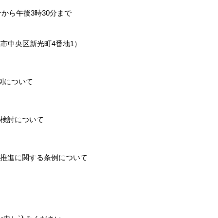
から午後3時30分まで
市中央区新光町4番地1）
制について
た検討について
の推進に関する条例について