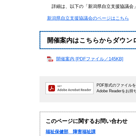
詳細は、以下の「新潟県自立支援協議会
新潟県自立支援協議会のページはこちら
開催案内はこちらからダウン
開催案内 [PDFファイル／145KB]
PDF形式のファイルをご
Adobe Reade
このページに関するお問い合わせ
福祉保健部 障害福祉課