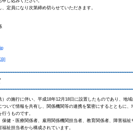
申し込みください。
、定員になり次第締め切らせていただきます。
係
jp
B]
て
の施行に伴い、平成18年12月18日に設置したものであり、地域
について情報を共有し、関係機関等の連携を緊密にするとともに、
を行うものです。
保健・医療関係者、雇用関係機関担当者、教育関係者、障害福祉
害福祉担当者から構成されています。