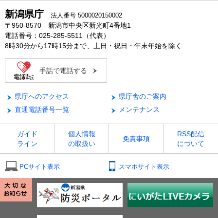
新潟県庁
法人番号 5000020150002
〒950-8570 新潟市中央区新光町4番地1
電話番号：025-285-5511（代表）
8時30分から17時15分まで、土日・祝日・年末年始を除く
手話で電話する
県庁へのアクセス
県庁舎のご案内
直通電話番号一覧
メンテナンス
ガイド
個人情報
RSS配信
免責事項
ライン
の取扱い
について
PCサイト表示
スマホサイト表示