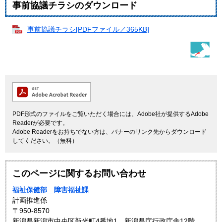
事前協議チラシのダウンロード
事前協議チラシ[PDFファイル／365KB]
PDF形式のファイルをご覧いただく場合には、Adobe社が提供するAdobe
Readerが必要です。
Adobe Readerをお持ちでない方は、バナーのリンク先からダウンロード
してください。（無料）
このページに関するお問い合わせ
福祉保健部 障害福祉課
計画推進係
〒950-8570
新潟県新潟市中央区新光町4番地1 新潟県庁行政庁舎12階