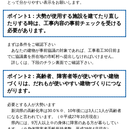
とって分かりやすい表示をお願いします。
ポイント1：大勢が使用する施設を建てたり直し
たりする時は、工事内容の事前チェックを受ける
必要があります。
まずは条件をご確認下さい
あなたの建物が事前協議の対象であれば、工事着工30日前ま
でに協議書を所在地の市町村へ提出しなければいけません。
詳しくは、下段のチラシ裏面でご確認下さい。
ポイント2：高齢者、障害者等が使いやすい建物
づくりは、だれもが使いやすい建物づくりにつな
がります。
必要とする人が大勢います
新潟県の高齢化率は30.0％※、10年後には3人に1人が高齢者
になると言われています。（※平成27年10月現在）
県内には、9万人以上※の身体に障害のある方が暮らしてい
ます。（※身体障害者手帳所持者数、平成28年4月現在）