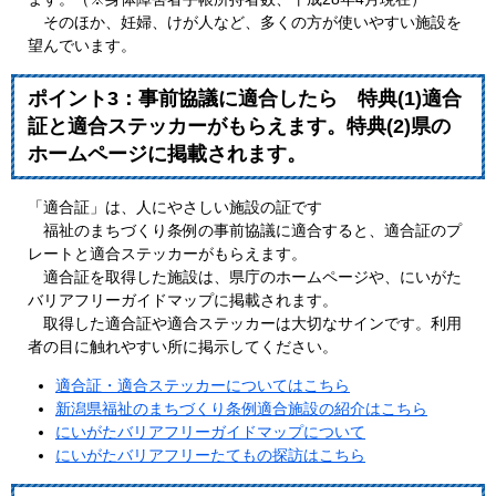
そのほか、妊婦、けが人など、多くの方が使いやすい施設を
望んでいます。
ポイント3：事前協議に適合したら 特典(1)適合
証と適合ステッカーがもらえます。特典(2)県の
ホームページに掲載されます。
「適合証」は、人にやさしい施設の証です
福祉のまちづくり条例の事前協議に適合すると、適合証のプ
レートと適合ステッカーがもらえます。
適合証を取得した施設は、県庁のホームページや、にいがた
バリアフリーガイドマップに掲載されます。
取得した適合証や適合ステッカーは大切なサインです。利用
者の目に触れやすい所に掲示してください。
適合証・適合ステッカーについてはこちら
新潟県福祉のまちづくり条例適合施設の紹介はこちら
にいがたバリアフリーガイドマップについて
にいがたバリアフリーたてもの探訪はこちら