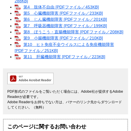
288KB]
第4 肢体不自由 [PDFファイル／453KB]
第5 心臓機能障害 [PDFファイル／233KB]
第6 じん臓機能障害 [PDFファイル／201KB]
第7 呼吸器機能障害 [PDFファイル／199KB]
第8 ぼうこう・直腸機能障害 [PDFファイル／208KB]
第9 小腸機能障害 [PDFファイル／210KB]
第10 ヒト免疫不全ウイルスによる免疫機能障害
[PDFファイル／251KB]
第11 肝臓機能障害 [PDFファイル／223KB]
PDF形式のファイルをご覧いただく場合には、Adobe社が提供するAdobe
Readerが必要です。
Adobe Readerをお持ちでない方は、バナーのリンク先からダウンロード
してください。（無料）
このページに関するお問い合わせ