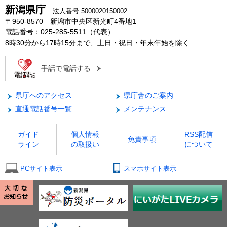
新潟県庁
法人番号 5000020150002
〒950-8570 新潟市中央区新光町4番地1
電話番号：025-285-5511（代表）
8時30分から17時15分まで、土日・祝日・年末年始を除く
手話で電話する
県庁へのアクセス
県庁舎のご案内
直通電話番号一覧
メンテナンス
ガイド
個人情報
RSS配信
免責事項
ライン
の取扱い
について
PCサイト表示
スマホサイト表示