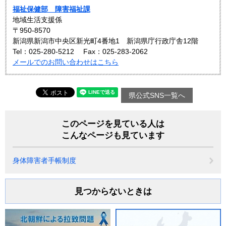
福祉保健部 障害福祉課
地域生活支援係
〒950-8570
新潟県新潟市中央区新光町4番地1 新潟県庁行政庁舎12階
Tel：025-280-5212
Fax：025-283-2062
メールでのお問い合わせはこちら
県公式SNS一覧へ
このページを見ている人は
こんなページも見ています
身体障害者手帳制度
見つからないときは