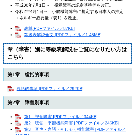
平成30年7月1日～ 視覚障害の認定基準等を改正。
令和2年4月1日～ 小腸機能障害に規定する日本人の推定
エネルギー必要量（表1）を改正。
表紙[PDFファイル／87KB]
等級表解説全文 [PDFファイル／1.45MB]
章（障害）別に等級表解説をご覧になりたい方は
こちら
第1章 総括的事項
総括的事項 [PDFファイル／292KB]
第2章 障害別事項
第1 視覚障害 [PDFファイル／344KB]
第2 聴覚・平衡機能障害 [PDFファイル／246KB]
第3 音声・言語・そしゃく機能障害 [PDFファイル／