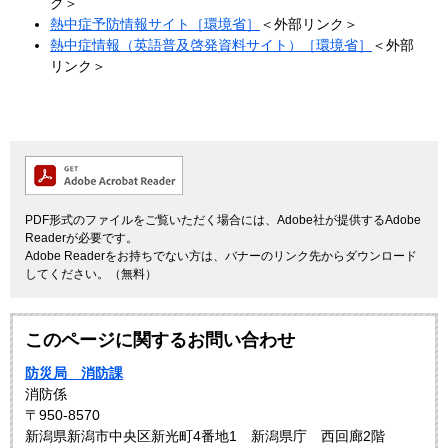
ク＞
熱中症予防情報サイト［環境省］
＜外部リンク＞
熱中症情報（英語普及啓発資料サイト）［環境省］
＜外部
リンク＞
PDF形式のファイルをご覧いただく場合には、Adobe社が提供するAdobe
Readerが必要です。
Adobe Readerをお持ちでない方は、バナーのリンク先からダウンロード
してください。（無料）
このページに関するお問い合わせ
防災局 消防課
消防係
〒950-8570
新潟県新潟市中央区新光町4番地1 新潟県庁 西回廊2階