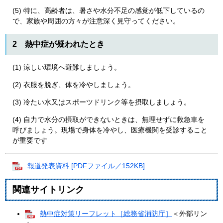
(5) 特に、高齢者は、暑さや水分不足の感覚が低下しているの
で、家族や周囲の方々が注意深く見守ってください。
2 熱中症が疑われたとき
(1) 涼しい環境へ避難しましょう。
(2) 衣服を脱ぎ、体を冷やしましょう。
(3) 冷たい水又はスポーツドリンク等を摂取しましょう。
(4) 自力で水分の摂取ができないときは、無理せずに救急車を
呼びましょう。現場で身体を冷やし、医療機関を受診すること
が重要です
報道発表資料 [PDFファイル／152KB]
関連サイトリンク
熱中症対策リーフレット［総務省消防庁］
＜外部リン