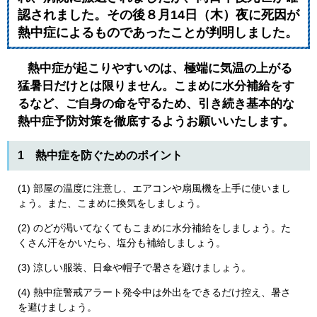
認されました。その後８月14日（木）夜に死因が
熱中症によるものであったことが判明しました。
熱中症が起こりやすいのは、極端に気温の上がる
猛暑日だけとは限りません。
こまめに水分補給をす
るなど、ご自身の命を守るため、引き続き基本的な
熱中症予防対策を徹底するようお願いいたします。​
​1 熱中症を防ぐためのポイント
(1) 部屋の温度に注意し、エアコンや扇風機を上手に使いまし
ょう。また、こまめに換気をしましょう。
(2) のどが渇いてなくてもこまめに水分補給をしましょう。た
くさん汗をかいたら、塩分も補給しましょう。
(3) 涼しい服装、日傘や帽子で暑さを避けましょう。
(4) 熱中症警戒アラート発令中は外出をできるだけ控え、暑さ
を避けましょう。