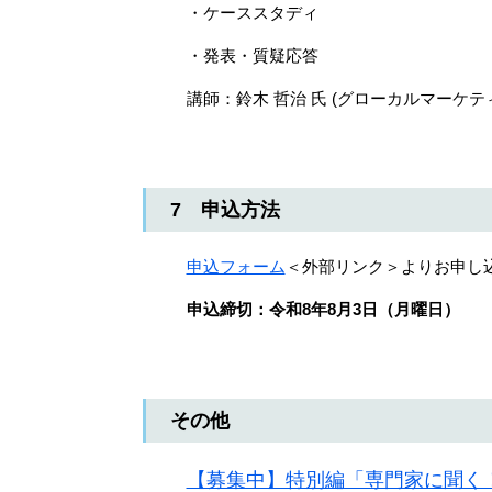
・ケーススタディ
・発表・質疑応答
講師：鈴木 哲治 氏 (グローカルマーケ
7 申込方法
申込フォーム
＜外部リンク＞
よりお申し
申込締切：令和8年8月3日（月曜日）
その他
【募集中】特別編「専門家に聞く