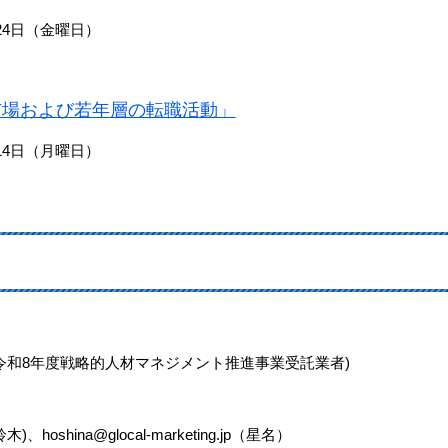
4日（金曜日）
市場および若年層の転職活動」
4日（月曜日）
8年度戦略的人材マネジメント推進事業受託業者)
鈴木)、hoshina@glocal-marketing.jp（星名）