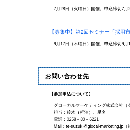
7月28日（火曜日）開催。申込締切7月2
【募集中】第2回セミナー「採用
9月17日（木曜日）開催。申込締切9月1
お問い合わせ先
【参加申込について
】
グローカルマーケティング株式会社（令和
担当：鈴木（哲治）、星名
​電話：0258－89－6221
Mail：te-suzuki@glocal-marketing.jp（