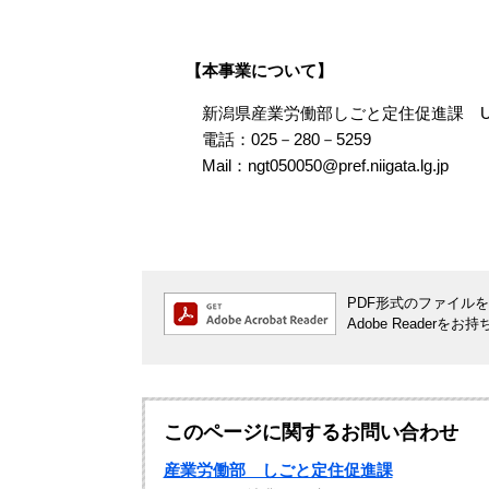
【本事業について】
新潟県産業労働部しごと定住促進課 U
​ 電話：025－280－5259
Mail：
ngt050050@pref.niigata.lg.jp
PDF形式のファイルをご
Adobe Reade
このページに関するお問い合わせ
産業労働部 しごと定住促進課