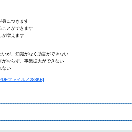
が身につきます
ることができます
しが増えます
いが、知識がなく助言ができない
材がおらず、事業拡大ができない
れない
DFファイル／288KB]