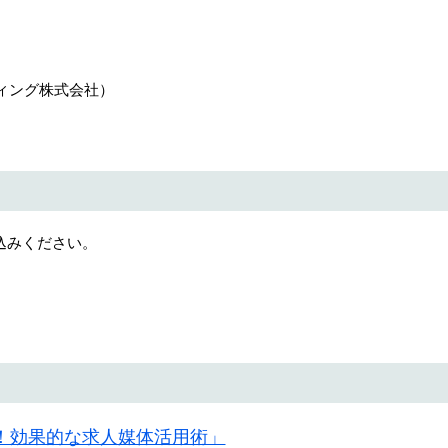
ティング株式会社）
込みください。
！効果的な求人媒体活用術」