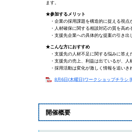
ます。
★参加するメリット
・企業の採用課題を構造的に捉える視点
・人材確保に関する相談対応の質を高め
・支援先企業への具体的な提案の引き出
★こんな方におすすめ
・支援先の人材不足に関する悩みに答えた
・支援先の売上、利益は出ているが、人
・採用活動は変化が激しく情報を追いき
8月6日(木曜日)ワークショップチラシ [P
開催概要