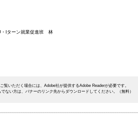
・Iターン就業促進班 林
覧いただく場合には、Adobe社が提供するAdobe Readerが必要です。
rをお持ちでない方は、バナーのリンク先からダウンロードしてください。（無料）