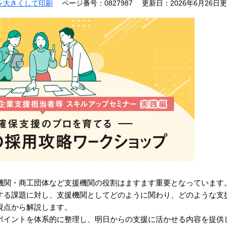
を大きくして印刷
ページ番号：0827987
更新日：2026年6月26日
機関・商工団体など支援機関の役割はますます重要となっています
する課題に対し、支援機関としてどのように関わり、どのような支
視点から解説します。
ポイントを体系的に整理し、明日からの支援に活かせる内容を提供