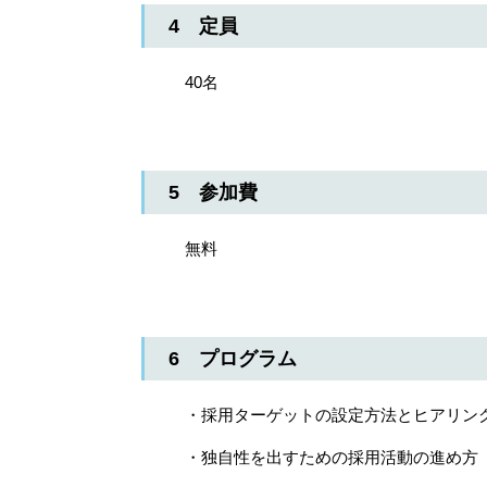
4 定員
40名
5 参加費
無料
6 プログラム
・採用ターゲットの設定方法とヒアリン
・独自性を出すための採用活動の進め方