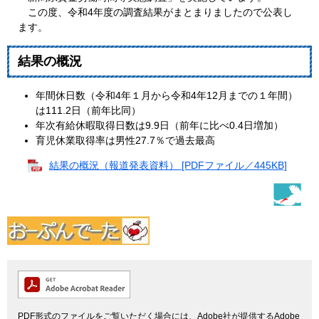
この度、令和4年度の調査結果がまとまりましたので公表し
ます。
結果の概況
年間休日数（令和4年１月から令和4年12月までの１年間）
は111.2日（前年比同）
年次有給休暇取得日数は9.9日（前年に比べ0.4日増加）
育児休業取得率は男性27.7％で過去最高
結果の概況（報道発表資料） [PDFファイル／445KB]
PDF形式のファイルをご覧いただく場合には、Adobe社が提供するAdobe