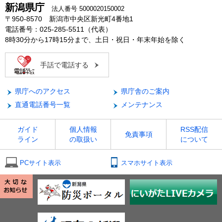
新潟県庁
法人番号 5000020150002
〒950-8570 新潟市中央区新光町4番地1
電話番号：025-285-5511（代表）
8時30分から17時15分まで、土日・祝日・年末年始を除く
手話で電話する
県庁へのアクセス
県庁舎のご案内
直通電話番号一覧
メンテナンス
ガイド
個人情報
RSS配信
免責事項
ライン
の取扱い
について
PCサイト表示
スマホサイト表示