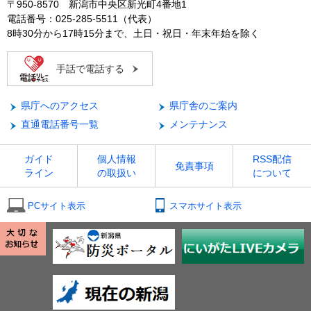
〒950-8570 新潟市中央区新光町4番地1
電話番号：025-285-5511（代表）
8時30分から17時15分まで、土日・祝日・年末年始を除く
手話で電話する
県庁へのアクセス
県庁舎のご案内
直通電話番号一覧
メンテナンス
ガイド
個人情報
RSS配信
免責事項
ライン
の取扱い
について
PCサイト表示
スマホサイト表示