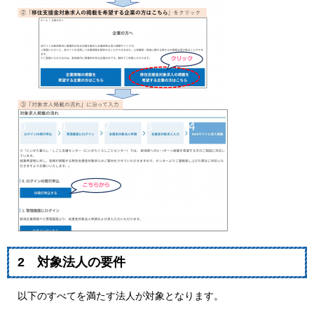
2 対象法人の要件
以下のすべてを満たす法人が対象となります。