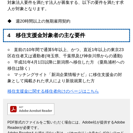
対象法人要件を満たす法人が募集する、以下の要件を満たす求
人が対象となります。
◆ 週20時間以上の無期雇用契約
4 移住支援金対象者の主な要件
○ 直前の10年間で通算5年以上、かつ、直近1年以上の東京23
区在住者又は通勤者(埼玉県、千葉県及び神奈川県からの通勤)
○ 平成31年4月1日以降に新潟県へ移住した方 （粟島浦村への
移住は除く）
○ マッチングサイト「新潟企業情報ナビ」に移住支援金の対
象として掲載された求人により新規就業した方
移住支援金に関する移住者向けのページはこちら
PDF形式のファイルをご覧いただく場合には、Adobe社が提供するAdobe
Readerが必要です。
Adobe Readerをお持ちでない方は、バナーのリンク先からダウンロード