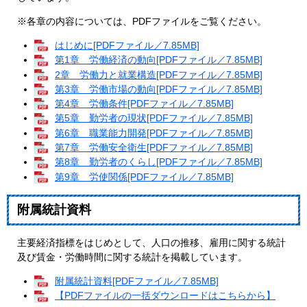
※各章の内容については、PDFファイルをご覧ください。
はじめに[PDFファイル／7.85MB]
第1章 労働経済の動向[PDFファイル／7.85MB]
2章 労働力と就業構造[PDFファイル／7.85MB]
第3章 労働市場の動向[PDFファイル／7.85MB]
第4章 労働条件[PDFファイル／7.85MB]
第5章 勤労者の現状[PDFファイル／7.85MB]
第6章 職業能力開発[PDFファイル／7.85MB]
第7章 労働安全衛生[PDFファイル／7.85MB]
第8章 勤労者のくらし[PDFファイル／7.85MB]
第9章 労使関係[PDFファイル／7.85MB]
附属統計資料
主要経済指標をはじめとして、人口の推移、雇用に関する統計
及び賃金・労働時間に関する統計を掲載しています。
附属統計資料[PDFファイル／7.85MB]
【PDFファイルの一括ダウンロードはこちらから】