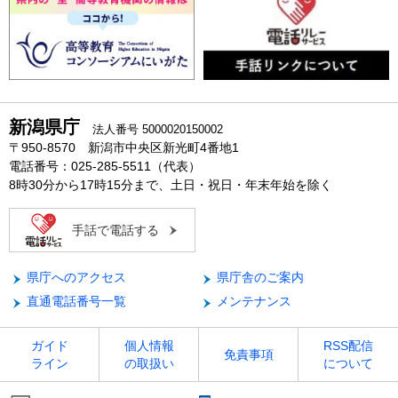
新潟県庁
法人番号 5000020150002
〒950-8570 新潟市中央区新光町4番地1
電話番号：025-285-5511（代表）
8時30分から17時15分まで、土日・祝日・年末年始を除く
手話で電話する
県庁へのアクセス
県庁舎のご案内
直通電話番号一覧
メンテナンス
ガイド
個人情報
RSS配信
免責事項
ライン
の取扱い
について